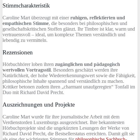
Stimmcharakteristik
Caroline Mart überzeugt mit einer
ruhigen, reflektierten und
empathischen Stimme
, die besonders bei philosophischen und
gesellschaftskritischen Stoffen glänzt. Ihr Timbre ist klar, warm und
vertrauensvoll – ideal, um komplexe Themen verständlich und
lebendig zu vermitteln.
Rezensionen
Hörbuchhörer loben ihren
zugänglichen und pädagogisch
wertvollen Vortragsstil
. Besonders geschätzt werden ihre
Natürlichkeit, der hohe Wiedererkennungswert sowie die Fähigkeit,
philosophische Inhalte spannend und verständlich zu machen.
Kritiker betonen zudem ihren „charmant unaufgeregten“ Tonfall im
Duo mit Richard David Precht.
Auszeichnungen und Projekte
Caroline Mart wurde für ihre journalistische Arbeit mit dem
Verdienstorden Luxemburgs ausgezeichnet. Ihre bekanntesten
Hörbuchprojekte sind die ungekürzten Lesungen der Werke von
Richard David Precht, die Bestsellerstatus erreichten. Damit gilt sie
als eine der wichtigsten Stimmen für
philosophische Sachbuch-