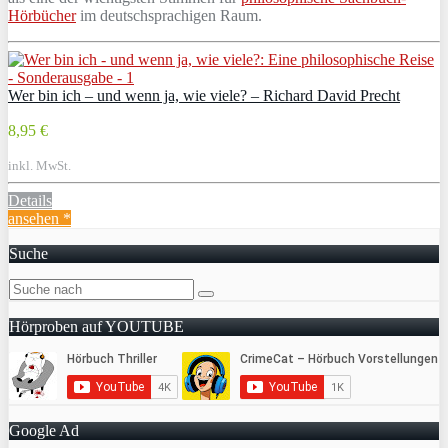
Hörbücher
im deutschsprachigen Raum.
Wer bin ich – und wenn ja, wie viele? – Richard David Precht
8,95 €
inkl. MwSt.
Details
ansehen *
Suche
Hörproben auf YOUTUBE
Google Ad