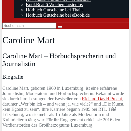
BookBeat 6 Wochen kostenlos
Hörbuch Gutscheine bei Thalia
Hörbuch Gutscheine bei eBook.de
Caroline Mart
Caroline Mart – Hörbuchsprecherin und
Journalistin
Biografie
Caroline Mart, geboren 1960 in Luxemburg, ist eine erfahrene
Journalistin, Moderatorin und Hörbuchsprecherin. Bekannt wurde
sie durch ihre Lesungen der Bestseller von
Richard David Precht
,
darunter „Wer bin ich – und wenn ja, wie viele?“ und „Die Kunst,
kein Egoist zu sein“. Ihre Karriere begann 1985 bei RTL Télé
Lëtzebuerg, wo sie mehr als 15 Jahre als Moderatorin und
Kulturleiterin tätig war. Für ihr Engagement erhielt sie 2016 den
Verdienstorden des Großherzogtums Luxemburg.