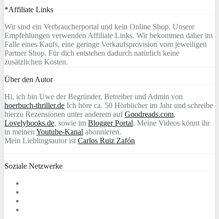
*Affiliate Links
Wir sind ein Verbraucherportal und kein Online Shop. Unsere
Empfehlungen verwenden Affiliate Links. Wir bekommen daher im
Falle eines Kaufs, eine geringe Verkaufsprovision vom jeweiligen
Partner Shop. Für dich entstehen dadurch natürlich keine
zusätzlichen Kosten.
Über den Autor
Hi, ich bin Uwe der Begründer, Betreiber und Admin von
hoerbuch-thriller.de
Ich höre ca. 50 Hörbücher im Jahr und schreibe
hierzu Rezensionen unter anderem auf
Goodreads.com
,
Lovelybooks.de
, sowie im
Blogger Portal
. Meine Videos könnt ihr
in meinen
Youtube-Kanal
abonnieren.
Mein Lieblingsautor ist
Carlos Ruiz Zafón
Soziale Netzwerke