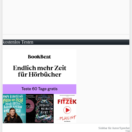
kostenlos Testen
Sidebar für Autor/Sprecher
250