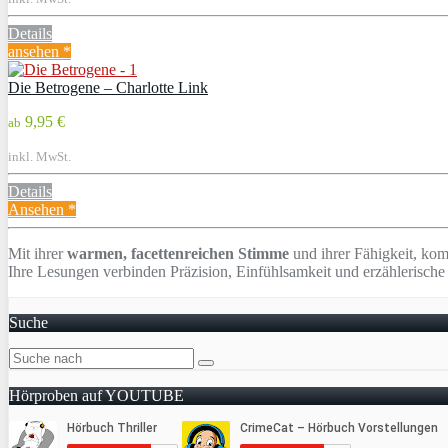
Details
ansehen *
Die Betrogene – Charlotte Link
9,95 €
ab
inkl. MwSt.
Details
Ansehen *
Mit ihrer
warmen, facettenreichen Stimme
und ihrer Fähigkeit, kom
Ihre Lesungen verbinden Präzision, Einfühlsamkeit und erzählerische 
Suche
Hörproben auf YOUTUBE