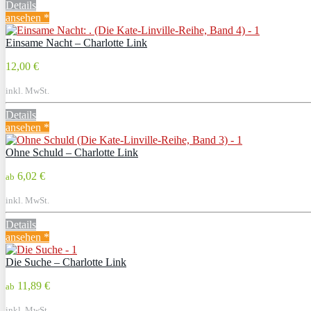
Details
ansehen *
Einsame Nacht – Charlotte Link
12,00 €
inkl. MwSt.
Details
ansehen *
Ohne Schuld – Charlotte Link
6,02 €
ab
inkl. MwSt.
Details
ansehen *
Die Suche – Charlotte Link
11,89 €
ab
inkl. MwSt.