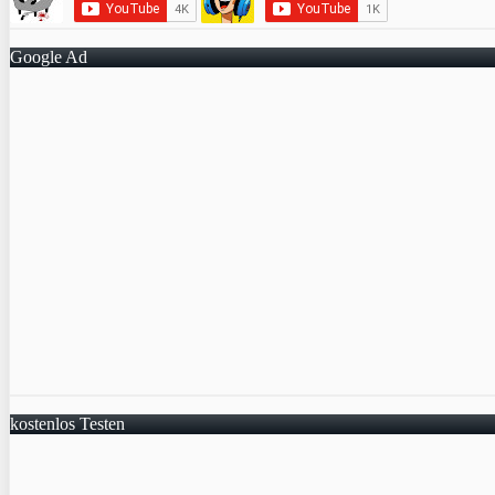
Google Ad
kostenlos Testen