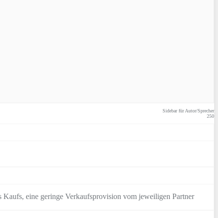
Sidebar für Autor/Sprecher
250
 Kaufs, eine geringe Verkaufsprovision vom jeweiligen Partner