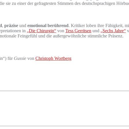
ie sie zu einer der gefragtesten Stimmen des deutschsprachigen Hörb
d
,
präzise
und
emotional berührend
. Kritiker loben ihre Fähigkeit,
rpretationen in
„Die Chirurgin“
von
Tess Gerritsen
und
„Sechs Jahre“
v
motionale Feingefühl und die außergewöhnliche stimmliche Präsenz.
in“) für
Gussie
von
Christoph Wortberg