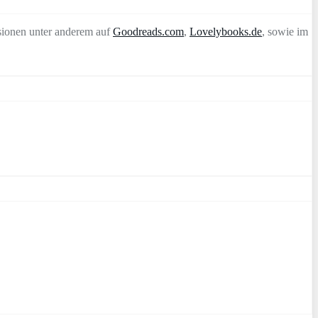
sionen unter anderem auf
Goodreads.com
,
Lovelybooks.de
, sowie im