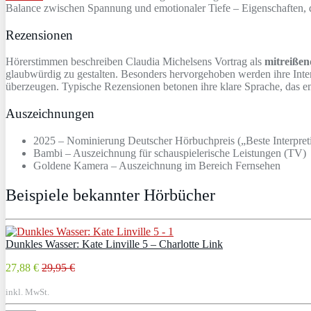
Balance zwischen Spannung und emotionaler Tiefe – Eigenschaften, d
Rezensionen
Hörerstimmen beschreiben Claudia Michelsens Vortrag als
mitreißen
glaubwürdig zu gestalten. Besonders hervorgehoben werden ihre Inte
überzeugen. Typische Rezensionen betonen ihre klare Sprache, das e
Auszeichnungen
2025 – Nominierung Deutscher Hörbuchpreis („Beste Interpret
Bambi – Auszeichnung für schauspielerische Leistungen (TV)
Goldene Kamera – Auszeichnung im Bereich Fernsehen
Beispiele bekannter Hörbücher
Dunkles Wasser: Kate Linville 5 – Charlotte Link
27,88 €
29,95 €
inkl. MwSt.