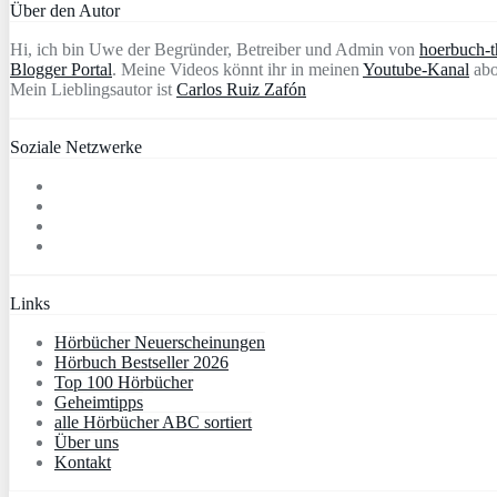
Über den Autor
Hi, ich bin Uwe der Begründer, Betreiber und Admin von
hoerbuch-th
Blogger Portal
. Meine Videos könnt ihr in meinen
Youtube-Kanal
abo
Mein Lieblingsautor ist
Carlos Ruiz Zafón
Soziale Netzwerke
Links
Hörbücher Neuerscheinungen
Hörbuch Bestseller 2026
Top 100 Hörbücher
Geheimtipps
alle Hörbücher ABC sortiert
Über uns
Kontakt