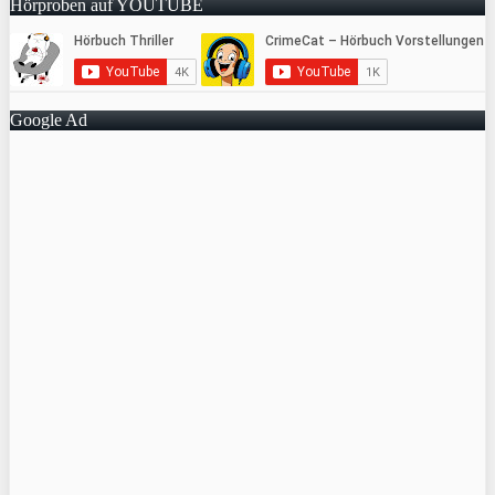
Hörproben auf YOUTUBE
Google Ad