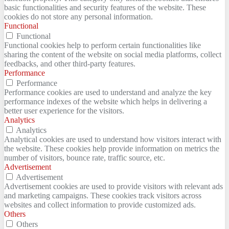
basic functionalities and security features of the website. These
cookies do not store any personal information.
Functional
Functional
Functional cookies help to perform certain functionalities like
sharing the content of the website on social media platforms, collect
feedbacks, and other third-party features.
Performance
Performance
Performance cookies are used to understand and analyze the key
performance indexes of the website which helps in delivering a
better user experience for the visitors.
Analytics
Analytics
Analytical cookies are used to understand how visitors interact with
the website. These cookies help provide information on metrics the
number of visitors, bounce rate, traffic source, etc.
Advertisement
Advertisement
Advertisement cookies are used to provide visitors with relevant ads
and marketing campaigns. These cookies track visitors across
websites and collect information to provide customized ads.
Others
Others