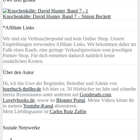
Knochenkälte: David Hunter, Band 7 – Simon Beckett
*Affiliate Links
Wir sind ein Verbraucherportal und kein Online Shop. Unsere
Empfehlungen verwenden Affiliate Links. Wir bekommen daher im
Falle eines Kaufs, eine geringe Verkaufsprovision vom jeweiligen
Partner Shop. Für dich entstehen dadurch natürlich keine
zusätzlichen Kosten.
Über den Autor
Hi, ich bin Uwe der Begründer, Betreiber und Admin von
hoerbuch-thriller.de
Ich höre ca. 50 Hörbücher im Jahr und schreibe
hierzu Rezensionen unter anderem auf
Goodreads.com
,
Lovelybooks.de
, sowie im
Blogger Portal
. Meine Videos könnt ihr
in meinen
Youtube-Kanal
abonnieren.
Mein Lieblingsautor ist
Carlos Ruiz Zafón
Soziale Netzwerke