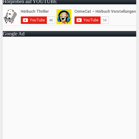
Hörproben auf YOUTUBE
Google Ad