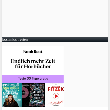
kostenlos Testen