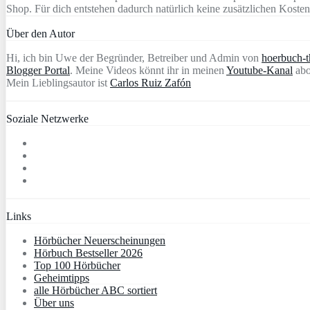
Shop. Für dich entstehen dadurch natürlich keine zusätzlichen Kosten
Über den Autor
Hi, ich bin Uwe der Begründer, Betreiber und Admin von
hoerbuch-th
Blogger Portal
. Meine Videos könnt ihr in meinen
Youtube-Kanal
abo
Mein Lieblingsautor ist
Carlos Ruiz Zafón
Soziale Netzwerke
Links
Hörbücher Neuerscheinungen
Hörbuch Bestseller 2026
Top 100 Hörbücher
Geheimtipps
alle Hörbücher ABC sortiert
Über uns