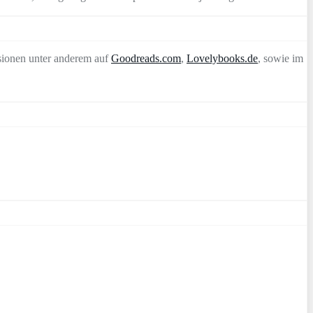
sionen unter anderem auf
Goodreads.com
,
Lovelybooks.de
, sowie im