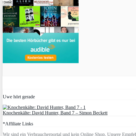
Uwe hört gerade
Knochenkälte: David Hunter, Band 7 – Simon Beckett
*Affiliate Links
Wir sind ein Verbraucherportal und kein Online Shop. Unsere Empfeh