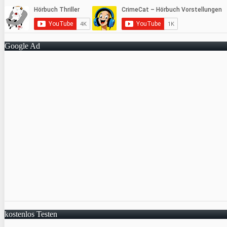
Google Ad
kostenlos Testen