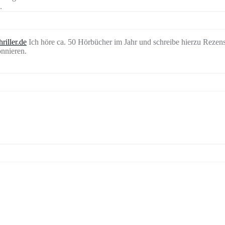
.
riller.de
Ich höre ca. 50 Hörbücher im Jahr und schreibe hierzu Rezen
nnieren.