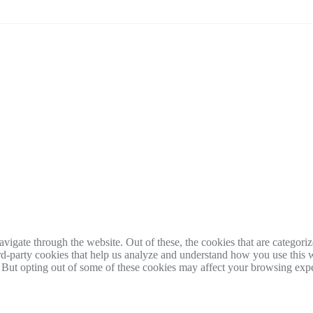
igate through the website. Out of these, the cookies that are categorize
hird-party cookies that help us analyze and understand how you use this 
. But opting out of some of these cookies may affect your browsing exp