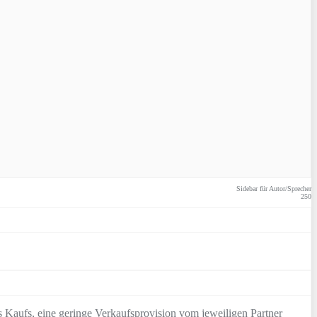
Sidebar für Autor/Sprecher
250
 Kaufs, eine geringe Verkaufsprovision vom jeweiligen Partner