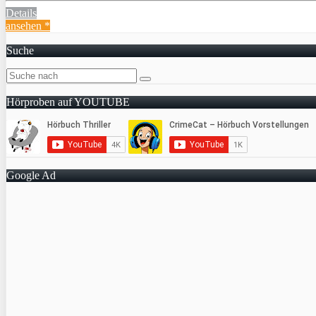
Details
ansehen *
Suche
Hörproben auf YOUTUBE
Google Ad