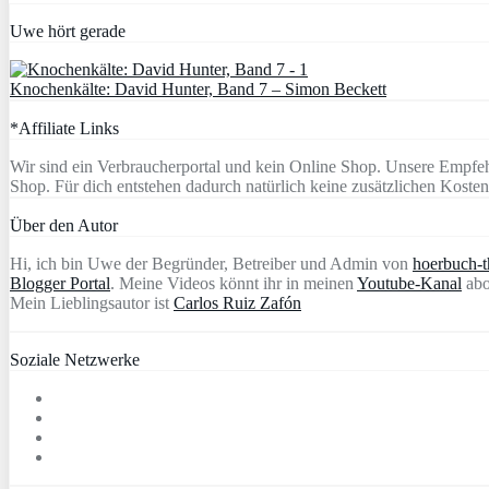
Uwe hört gerade
Knochenkälte: David Hunter, Band 7 – Simon Beckett
*Affiliate Links
Wir sind ein Verbraucherportal und kein Online Shop. Unsere Empfeh
Shop. Für dich entstehen dadurch natürlich keine zusätzlichen Kosten
Über den Autor
Hi, ich bin Uwe der Begründer, Betreiber und Admin von
hoerbuch-th
Blogger Portal
. Meine Videos könnt ihr in meinen
Youtube-Kanal
abo
Mein Lieblingsautor ist
Carlos Ruiz Zafón
Soziale Netzwerke