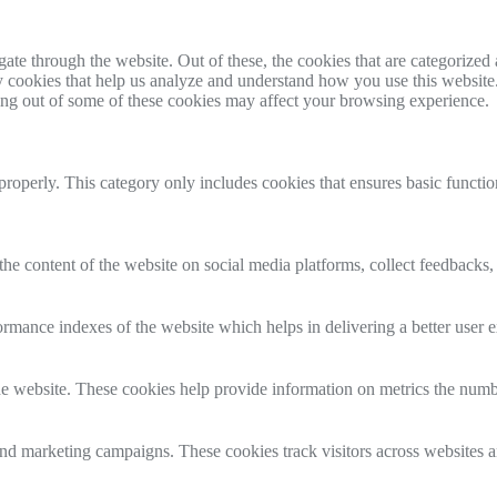
e through the website. Out of these, the cookies that are categorized a
rty cookies that help us analyze and understand how you use this websit
ting out of some of these cookies may affect your browsing experience.
properly. This category only includes cookies that ensures basic functio
the content of the website on social media platforms, collect feedbacks, 
mance indexes of the website which helps in delivering a better user ex
e website. These cookies help provide information on metrics the number 
and marketing campaigns. These cookies track visitors across websites a