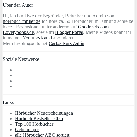
Über den Autor
Hi, ich bin Uwe der Begründer, Betreiber und Admin von
hoerbuch-thriller.de
Ich höre ca. 50 Hörbücher im Jahr und schreibe
hierzu Rezensionen unter anderem auf
Goodreads.com
,
Lovelybooks.de
, sowie im
Blogger Portal
. Meine Videos könnt ihr
in meinen
Youtube-Kanal
abonnieren.
Mein Lieblingsautor ist
Carlos Ruiz Zafón
Soziale Netzwerke
Links
Hörbücher Neuerscheinungen
Hörbuch Bestseller 2026
Top 100 Hörbücher
Geheimtipps
alle Hörbücher ABC sortiert