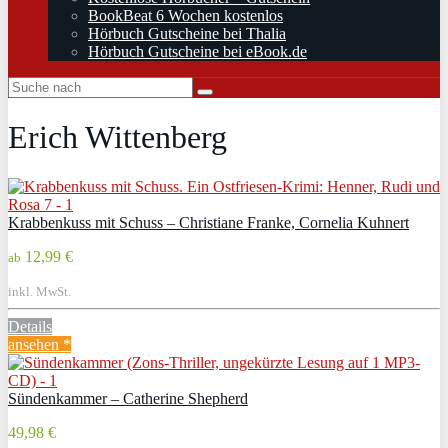
BookBeat 6 Wochen kostenlos
Hörbuch Gutscheine bei Thalia
Hörbuch Gutscheine bei eBook.de
Erich Wittenberg
Krabbenkuss mit Schuss – Christiane Franke, Cornelia Kuhnert
12,99 €
ab
inkl. MwSt.
Details
ansehen *
Sündenkammer – Catherine Shepherd
49,98 €