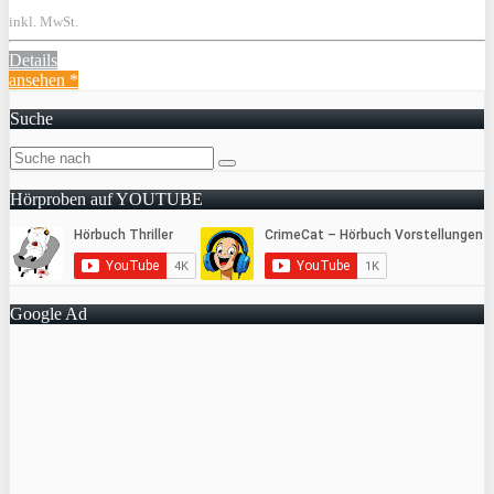
inkl. MwSt.
Details
ansehen *
Suche
Hörproben auf YOUTUBE
Google Ad