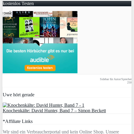
kostenlos Testen
Sidebar für Autor/Sprecher
250
Uwe hört gerade
Knochenkälte: David Hunter, Band 7 – Simon Beckett
*Affiliate Links
Wir sind ein Verbraucherportal und kein Online Shop. Unsere