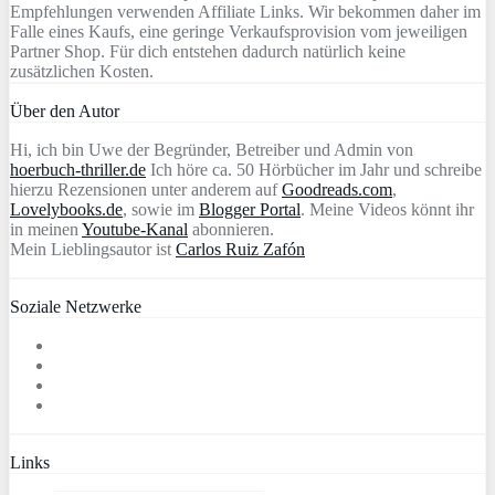
Empfehlungen verwenden Affiliate Links. Wir bekommen daher im
Falle eines Kaufs, eine geringe Verkaufsprovision vom jeweiligen
Partner Shop. Für dich entstehen dadurch natürlich keine
zusätzlichen Kosten.
Über den Autor
Hi, ich bin Uwe der Begründer, Betreiber und Admin von
hoerbuch-thriller.de
Ich höre ca. 50 Hörbücher im Jahr und schreibe
hierzu Rezensionen unter anderem auf
Goodreads.com
,
Lovelybooks.de
, sowie im
Blogger Portal
. Meine Videos könnt ihr
in meinen
Youtube-Kanal
abonnieren.
Mein Lieblingsautor ist
Carlos Ruiz Zafón
Soziale Netzwerke
Links