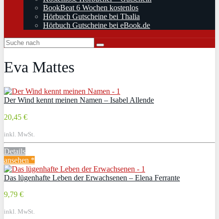
BookBeat 6 Wochen kostenlos
Hörbuch Gutscheine bei Thalia
Hörbuch Gutscheine bei eBook.de
Eva Mattes
Der Wind kennt meinen Namen – Isabel Allende
20,45 €
inkl. MwSt.
Details
ansehen *
Das lügenhafte Leben der Erwachsenen – Elena Ferrante
9,79 €
inkl. MwSt.