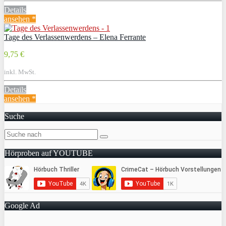
Details
ansehen *
Tage des Verlassenwerdens – Elena Ferrante
9,75 €
inkl. MwSt.
Details
ansehen *
Suche
Hörproben auf YOUTUBE
Google Ad