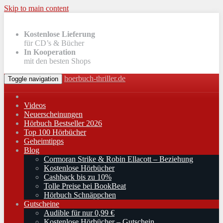
Skip to main content
Kostenlose Lieferung
für CD’s & Bücher
In Kooperation
mit den besten Shops
hoerbuch-thriller.de
Toggle navigation
Videos
Neuerscheinungen
Hörbuch Bestseller 2026
Top 100 Hörbücher
Geheimtipps
Blog
Cormoran Strike & Robin Ellacott – Beziehung
Kostenlose Hörbücher
Cashback bis zu 10%
Tolle Preise bei BookBeat
Hörbuch Schnäppchen
Gutscheine
Audible für nur 0,99 €
Kostenlose Hörbücher – Gutschein