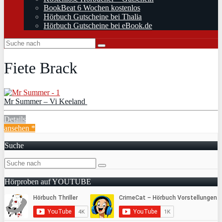
BookBeat 6 Wochen kostenlos
Hörbuch Gutscheine bei Thalia
Hörbuch Gutscheine bei eBook.de
Fiete Brack
Mr Summer – Vi Keeland
Details
ansehen *
Suche
Hörproben auf YOUTUBE