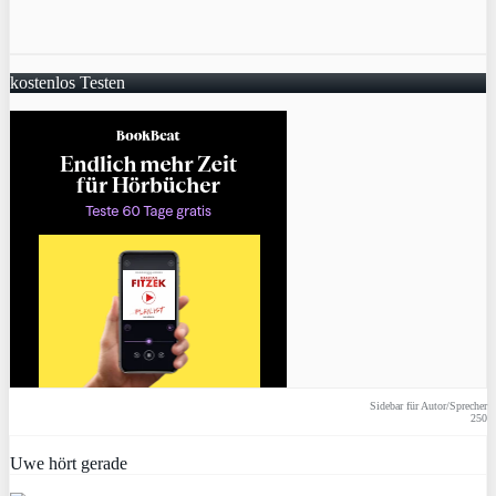
kostenlos Testen
Sidebar für Autor/Sprecher
250
Uwe hört gerade