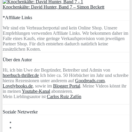
Knochenkälte: David Hunter, Band 7 – Simon Beckett
*Affiliate Links
Wir sind ein Verbraucherportal und kein Online Shop. Unsere
Empfehlungen verwenden Affiliate Links. Wir bekommen daher im
Falle eines Kaufs, eine geringe Verkaufsprovision vom jeweiligen
Partner Shop. Für dich entstehen dadurch natürlich keine
zusätzlichen Kosten.
Über den Autor
Hi, ich bin Uwe der Begründer, Betreiber und Admin von
hoerbuch-thriller.de
Ich höre ca. 50 Hörbücher im Jahr und schreibe
hierzu Rezensionen unter anderem auf
Goodreads.com
,
Lovelybooks.de
, sowie im
Blogger Portal
. Meine Videos könnt ihr
in meinen
Youtube-Kanal
abonnieren.
Mein Lieblingsautor ist
Carlos Ruiz Zafón
Soziale Netzwerke