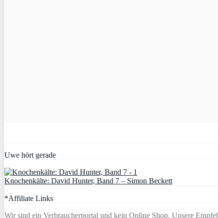
Uwe hört gerade
Knochenkälte: David Hunter, Band 7 – Simon Beckett
*Affiliate Links
Wir sind ein Verbraucherportal und kein Online Shop. Unsere Empfeh