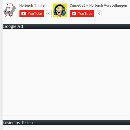
Google Ad
kostenlos Testen