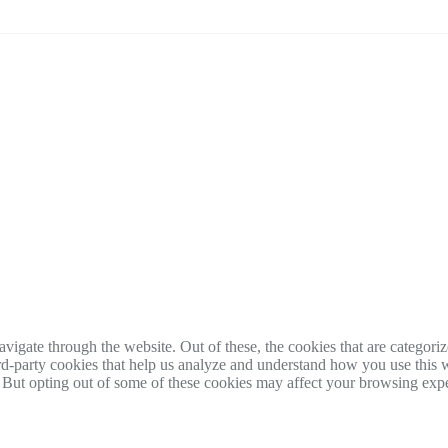
igate through the website. Out of these, the cookies that are categorize
hird-party cookies that help us analyze and understand how you use this 
. But opting out of some of these cookies may affect your browsing exp