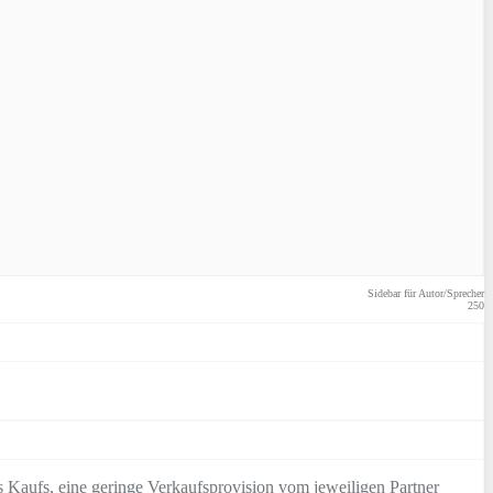
Sidebar für Autor/Sprecher
250
 Kaufs, eine geringe Verkaufsprovision vom jeweiligen Partner