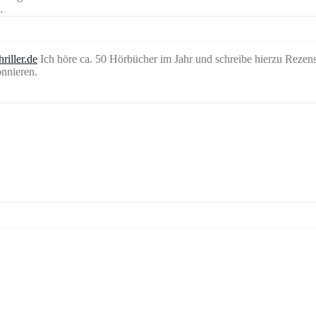
.
riller.de
Ich höre ca. 50 Hörbücher im Jahr und schreibe hierzu Rezen
nnieren.