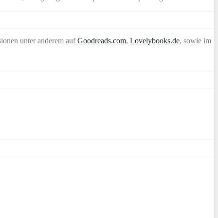
sionen unter anderem auf
Goodreads.com
,
Lovelybooks.de
, sowie im