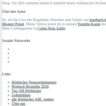
Shop. Für dich entstehen dadurch natürlich keine zusätzlichen Kosten
Über den Autor
Hi, ich bin Uwe der Begründer, Betreiber und Admin von
hoerbuch-th
Blogger Portal
. Meine Videos könnt ihr in meinen
Youtube-Kanal
abo
Mein Lieblingsautor ist
Carlos Ruiz Zafón
Soziale Netzwerke
Links
Hörbücher Neuerscheinungen
Hörbuch Bestseller 2026
Top 100 Hörbücher
Geheimtipps
alle Hörbücher ABC sortiert
Über uns