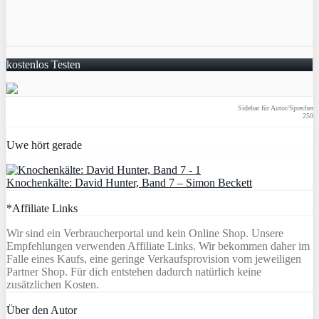
kostenlos Testen
Sidebar für Autor/Sprecher
250
Uwe hört gerade
Knochenkälte: David Hunter, Band 7 – Simon Beckett
*Affiliate Links
Wir sind ein Verbraucherportal und kein Online Shop. Unsere
Empfehlungen verwenden Affiliate Links. Wir bekommen daher im
Falle eines Kaufs, eine geringe Verkaufsprovision vom jeweiligen
Partner Shop. Für dich entstehen dadurch natürlich keine
zusätzlichen Kosten.
Über den Autor