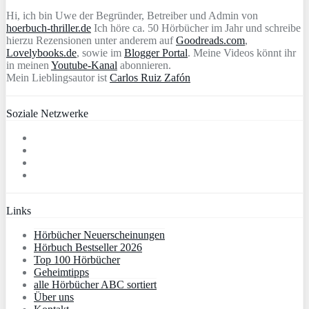
Hi, ich bin Uwe der Begründer, Betreiber und Admin von
hoerbuch-thriller.de
Ich höre ca. 50 Hörbücher im Jahr und schreibe
hierzu Rezensionen unter anderem auf
Goodreads.com
,
Lovelybooks.de
, sowie im
Blogger Portal
. Meine Videos könnt ihr
in meinen
Youtube-Kanal
abonnieren.
Mein Lieblingsautor ist
Carlos Ruiz Zafón
Soziale Netzwerke
Links
Hörbücher Neuerscheinungen
Hörbuch Bestseller 2026
Top 100 Hörbücher
Geheimtipps
alle Hörbücher ABC sortiert
Über uns