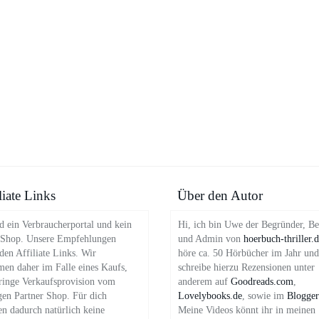
liate Links
Über den Autor
d ein Verbraucherportal und kein
Hi, ich bin Uwe der Begründer, Be
 Shop. Unsere Empfehlungen
und Admin von
hoerbuch-thriller.
en Affiliate Links. Wir
höre ca. 50 Hörbücher im Jahr und
en daher im Falle eines Kaufs,
schreibe hierzu Rezensionen unter
ringe Verkaufsprovision vom
anderem auf
Goodreads.com
,
gen Partner Shop. Für dich
Lovelybooks.de
, sowie im
Blogger
en dadurch natürlich keine
Meine Videos könnt ihr in meinen