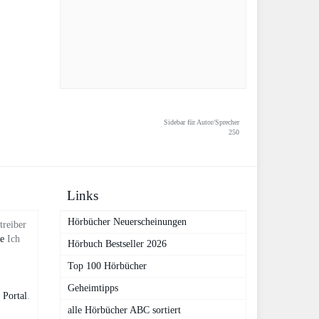
Sidebar für Autor/Sprecher
250
Links
Hörbücher Neuerscheinungen
treiber
de
Ich
Hörbuch Bestseller 2026
Top 100 Hörbücher
Geheimtipps
 Portal
.
alle Hörbücher ABC sortiert