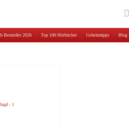
h Bestseller 2026
Top 100 Hörbücher
Geheimtipps
Blog