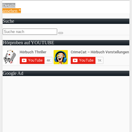
Details
ansehen *
Suche
Hörproben auf YOUTUBE
Google Ad