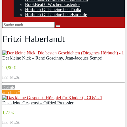
BookBeat 6 Wochen kostenlos
Hörbuch Gutscheine bei Thalia
Hörbuch Gutscheine bei eBook.de
Fritzi Haberlandt
Der kleine Nick – René Goscinny, Jean-Jacques Sempé
29,90 €
inkl. MwSt.
Details
ansehen *
Das kleine Gespenst – Otfried Preussler
1,77 €
inkl. MwSt.