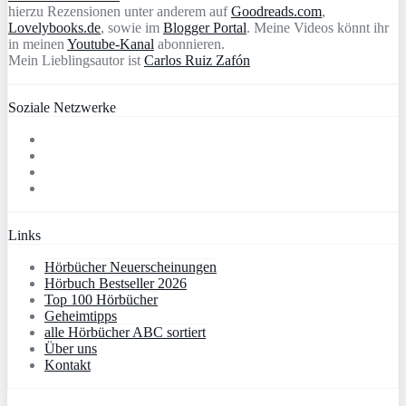
hierzu Rezensionen unter anderem auf
Goodreads.com
,
Lovelybooks.de
, sowie im
Blogger Portal
. Meine Videos könnt ihr
in meinen
Youtube-Kanal
abonnieren.
Mein Lieblingsautor ist
Carlos Ruiz Zafón
Soziale Netzwerke
Links
Hörbücher Neuerscheinungen
Hörbuch Bestseller 2026
Top 100 Hörbücher
Geheimtipps
alle Hörbücher ABC sortiert
Über uns
Kontakt