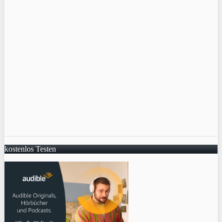
kostenlos Testen