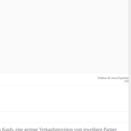
Sidebar für Autor/Sprecher
250
 Kaufs, eine geringe Verkaufsprovision vom jeweiligen Partner