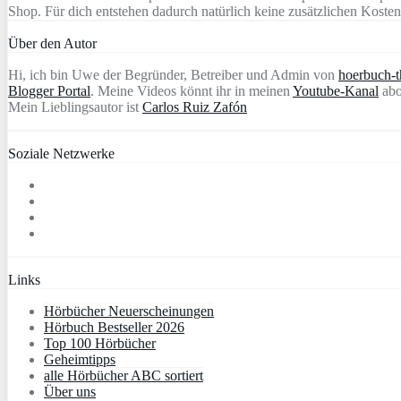
Shop. Für dich entstehen dadurch natürlich keine zusätzlichen Kosten
Über den Autor
Hi, ich bin Uwe der Begründer, Betreiber und Admin von
hoerbuch-th
Blogger Portal
. Meine Videos könnt ihr in meinen
Youtube-Kanal
abo
Mein Lieblingsautor ist
Carlos Ruiz Zafón
Soziale Netzwerke
Links
Hörbücher Neuerscheinungen
Hörbuch Bestseller 2026
Top 100 Hörbücher
Geheimtipps
alle Hörbücher ABC sortiert
Über uns