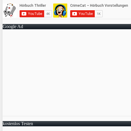
Google Ad
kostenlos Testen