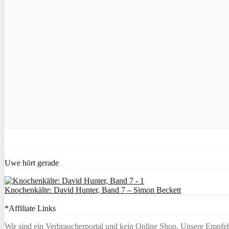
Uwe hört gerade
Knochenkälte: David Hunter, Band 7 – Simon Beckett
*Affiliate Links
Wir sind ein Verbraucherportal und kein Online Shop. Unsere Empfeh