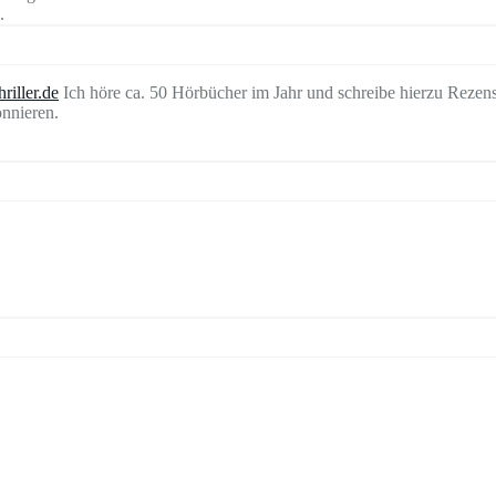
.
riller.de
Ich höre ca. 50 Hörbücher im Jahr und schreibe hierzu Rezen
nnieren.