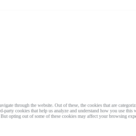
igate through the website. Out of these, the cookies that are categorize
hird-party cookies that help us analyze and understand how you use this 
. But opting out of some of these cookies may affect your browsing exp