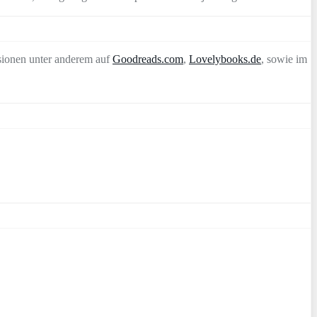
sionen unter anderem auf
Goodreads.com
,
Lovelybooks.de
, sowie im