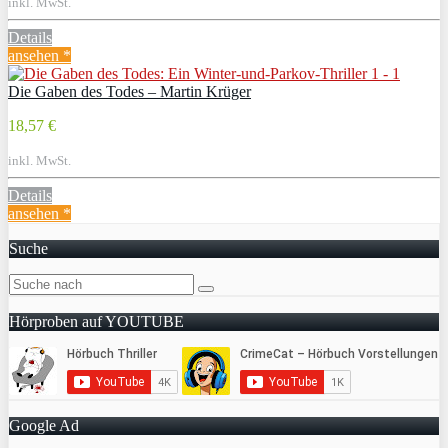
inkl. MwSt.
Details
ansehen *
Die Gaben des Todes – Martin Krüger
18,57 €
inkl. MwSt.
Details
ansehen *
Suche
Hörproben auf YOUTUBE
Google Ad