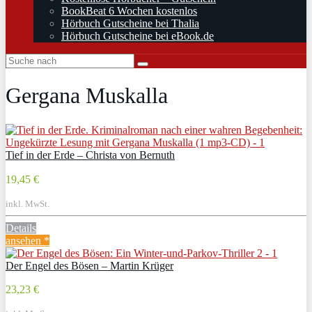
BookBeat 6 Wochen kostenlos
Hörbuch Gutscheine bei Thalia
Hörbuch Gutscheine bei eBook.de
Gergana Muskalla
Tief in der Erde – Christa von Bernuth
19,45 €
inkl. MwSt.
Details
ansehen *
Der Engel des Bösen – Martin Krüger
23,23 €