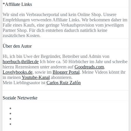
*Affiliate Links
Wir sind ein Verbraucherportal und kein Online Shop. Unsere
Empfehlungen verwenden Affiliate Links. Wir bekommen daher im
Falle eines Kaufs, eine geringe Verkaufsprovision vom jeweiligen
Partner Shop. Für dich entstehen dadurch natürlich keine
zusätzlichen Kosten.
Über den Autor
Hi, ich bin Uwe der Begründer, Betreiber und Admin von
hoerbuch-thriller.de
Ich höre ca. 50 Hörbücher im Jahr und schreibe
hierzu Rezensionen unter anderem auf
Goodreads.com
,
Lovelybooks.de
, sowie im
Blogger Portal
. Meine Videos könnt ihr
in meinen
Youtube-Kanal
abonnieren.
Mein Lieblingsautor ist
Carlos Ruiz Zafón
Soziale Netzwerke