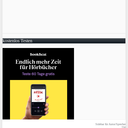
kostenlos Testen
Sidebar für Autor/Sprecher
250