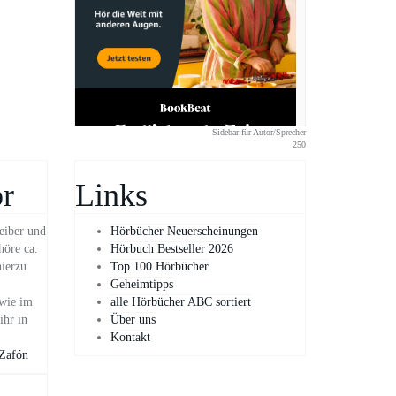
Sidebar für Autor/Sprecher
250
r
Links
eiber und
Hörbücher Neuerscheinungen
höre ca.
Hörbuch Bestseller 2026
hierzu
Top 100 Hörbücher
Geheimtipps
owie im
alle Hörbücher ABC sortiert
ihr in
Über uns
Kontakt
 Zafón