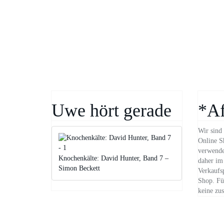
Uwe hört gerade
*Af
Wir sind 
Online S
verwende
Knochenkälte: David Hunter, Band 7 –
daher im 
Simon Beckett
Verkaufs
Shop. Für
keine zus