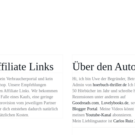
filiate Links
Über den Auto
ein Verbraucherportal und kein
Hi, ich bin Uwe der Begründer, Betr
hop. Unsere Empfehlungen
Admin von
hoerbuch-thriller.de
Ich 
n Affiliate Links. Wir bekommen
50 Hörbücher im Jahr und schreibe 
Falle eines Kaufs, eine geringe
Rezensionen unter anderem auf
provision vom jeweiligen Partner
Goodreads.com
,
Lovelybooks.de
, s
 dich entstehen dadurch natürlich
Blogger Portal
. Meine Videos könnt 
ätzlichen Kosten.
meinen
Youtube-Kanal
abonnieren.
Mein Lieblingsautor ist
Carlos Ruiz