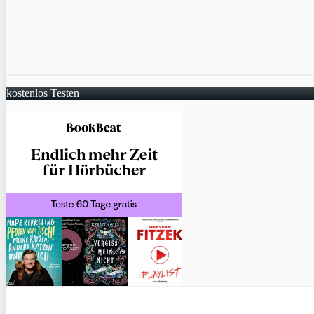
kostenlos Testen