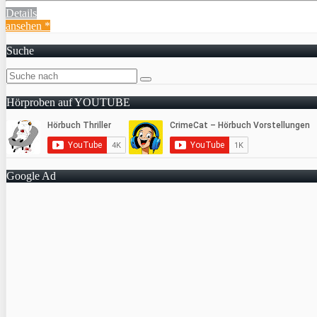
Details
ansehen *
Suche
Hörproben auf YOUTUBE
Google Ad