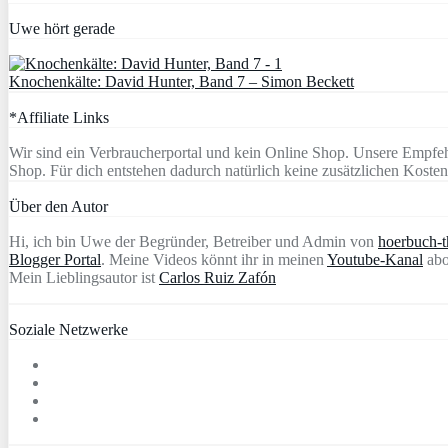
Uwe hört gerade
Knochenkälte: David Hunter, Band 7 – Simon Beckett
*Affiliate Links
Wir sind ein Verbraucherportal und kein Online Shop. Unsere Empfeh
Shop. Für dich entstehen dadurch natürlich keine zusätzlichen Kosten
Über den Autor
Hi, ich bin Uwe der Begründer, Betreiber und Admin von
hoerbuch-th
Blogger Portal
. Meine Videos könnt ihr in meinen
Youtube-Kanal
abo
Mein Lieblingsautor ist
Carlos Ruiz Zafón
Soziale Netzwerke