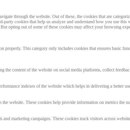
igate through the website. Out of these, the cookies that are categorize
hird-party cookies that help us analyze and understand how you use this 
. But opting out of some of these cookies may affect your browsing exp
ion properly. This category only includes cookies that ensures basic func
ing the content of the website on social media platforms, collect feedback
formance indexes of the website which helps in delivering a better user
h the website. These cookies help provide information on metrics the numb
ds and marketing campaigns. These cookies track visitors across website