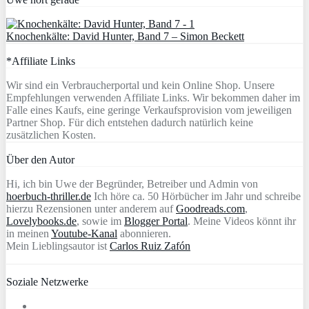
Knochenkälte: David Hunter, Band 7 – Simon Beckett
*Affiliate Links
Wir sind ein Verbraucherportal und kein Online Shop. Unsere
Empfehlungen verwenden Affiliate Links. Wir bekommen daher im
Falle eines Kaufs, eine geringe Verkaufsprovision vom jeweiligen
Partner Shop. Für dich entstehen dadurch natürlich keine
zusätzlichen Kosten.
Über den Autor
Hi, ich bin Uwe der Begründer, Betreiber und Admin von
hoerbuch-thriller.de
Ich höre ca. 50 Hörbücher im Jahr und schreibe
hierzu Rezensionen unter anderem auf
Goodreads.com
,
Lovelybooks.de
, sowie im
Blogger Portal
. Meine Videos könnt ihr
in meinen
Youtube-Kanal
abonnieren.
Mein Lieblingsautor ist
Carlos Ruiz Zafón
Soziale Netzwerke