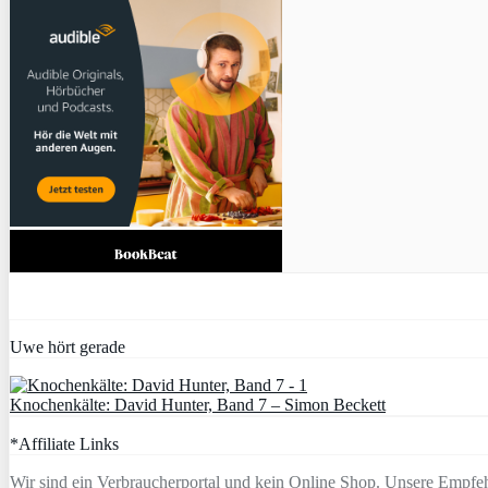
Uwe hört gerade
Knochenkälte: David Hunter, Band 7 – Simon Beckett
*Affiliate Links
Wir sind ein Verbraucherportal und kein Online Shop. Unsere Empfeh