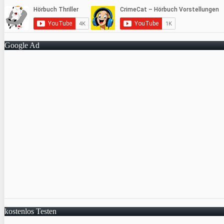
Google Ad
kostenlos Testen