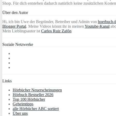
Shop. Für dich entstehen dadurch natürlich keine zusätzlichen Kosten
Über den Autor
Hi, ich bin Uwe der Begründer, Betreiber und Admin von
hoerbuch-th
Blogger Portal
. Meine Videos könnt ihr in meinen
Youtube-Kanal
abo
Mein Lieblingsautor ist
Carlos Ruiz Zafón
Soziale Netzwerke
Links
Hörbücher Neuerscheinungen
Hörbuch Bestseller 2026
Top 100 Hörbücher
Geheimtipps
alle Hörbücher ABC sortiert
Über uns