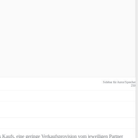
Sidebar für Autor/Sprecher
250
 Kaufs, eine geringe Verkaufsprovision vom jeweiligen Partner