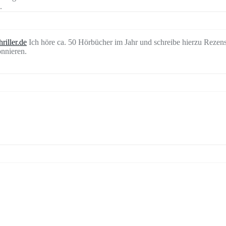
.
riller.de
Ich höre ca. 50 Hörbücher im Jahr und schreibe hierzu Rezen
nnieren.