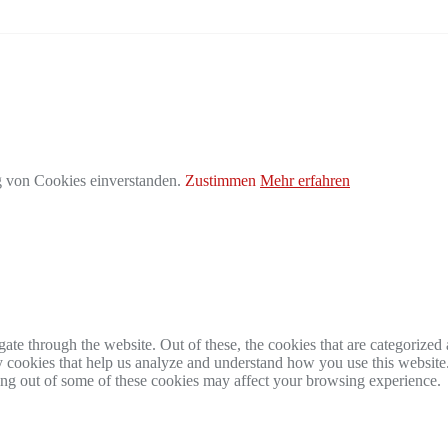
g von Cookies einverstanden.
Zustimmen
Mehr erfahren
e through the website. Out of these, the cookies that are categorized a
rty cookies that help us analyze and understand how you use this websit
ting out of some of these cookies may affect your browsing experience.