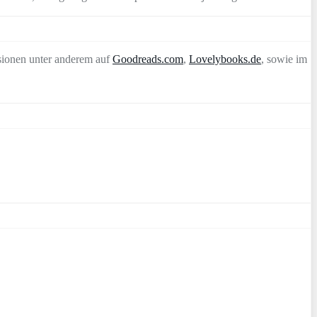
sionen unter anderem auf
Goodreads.com
,
Lovelybooks.de
, sowie im