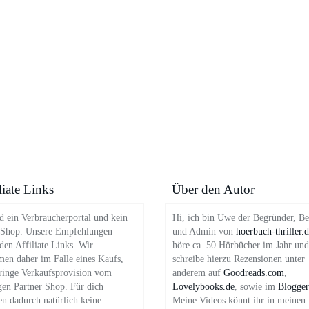
liate Links
Über den Autor
d ein Verbraucherportal und kein
Hi, ich bin Uwe der Begründer, Be
 Shop. Unsere Empfehlungen
und Admin von
hoerbuch-thriller.
en Affiliate Links. Wir
höre ca. 50 Hörbücher im Jahr und
en daher im Falle eines Kaufs,
schreibe hierzu Rezensionen unter
ringe Verkaufsprovision vom
anderem auf
Goodreads.com
,
gen Partner Shop. Für dich
Lovelybooks.de
, sowie im
Blogger
en dadurch natürlich keine
Meine Videos könnt ihr in meinen