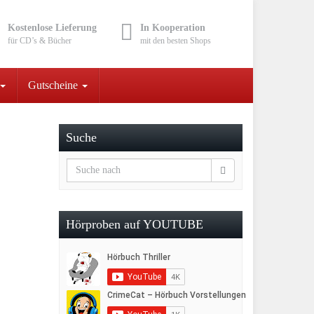
Kostenlose Lieferung
In Kooperation
für CD’s & Bücher
mit den besten Shops
Gutscheine
Suche
Hörproben auf YOUTUBE