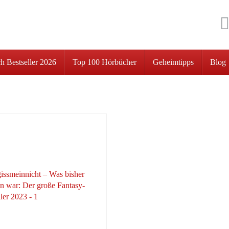
h Bestseller 2026
Top 100 Hörbücher
Geheimtipps
Blog