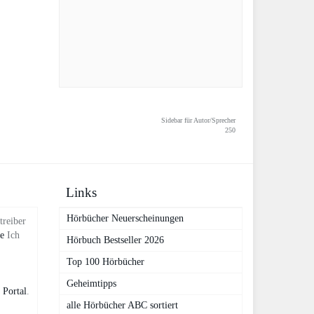
Sidebar für Autor/Sprecher
250
Links
Hörbücher Neuerscheinungen
treiber
de
Ich
Hörbuch Bestseller 2026
Top 100 Hörbücher
Geheimtipps
 Portal
.
alle Hörbücher ABC sortiert