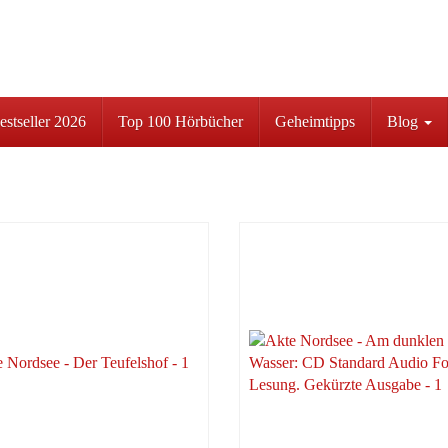
stseller 2026
Top 100 Hörbücher
Geheimtipps
Blog