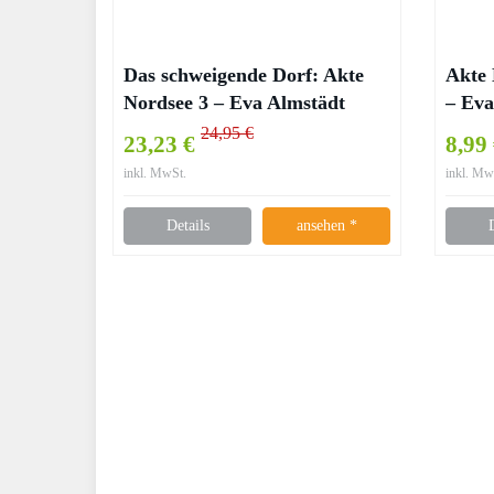
Das schweigende Dorf: Akte
Akte 
Nordsee 3 – Eva Almstädt
– Eva
24,95 €
23,23 €
8,99
inkl. MwSt.
inkl. Mw
Details
ansehen *