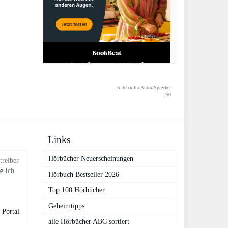
Sidebar für Autor/Sprecher
250
Links
Hörbücher Neuerscheinungen
treiber
de
Ich
Hörbuch Bestseller 2026
Top 100 Hörbücher
Geheimtipps
 Portal
.
alle Hörbücher ABC sortiert