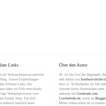
liate Links
Über den Autor
d ein Verbraucherportal und kein
Hi, ich bin Uwe der Begründer, Be
 Shop. Unsere Empfehlungen
und Admin von
hoerbuch-thriller.
en Affiliate Links. Wir
höre ca. 50 Hörbücher im Jahr und
en daher im Falle eines Kaufs,
schreibe hierzu Rezensionen unter
ringe Verkaufsprovision vom
anderem auf
Goodreads.com
,
gen Partner Shop. Für dich
Lovelybooks.de
, sowie im
Blogger
en dadurch natürlich keine
Meine Videos könnt ihr in meinen