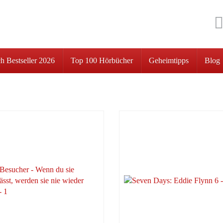
h Bestseller 2026
Top 100 Hörbücher
Geheimtipps
Blog