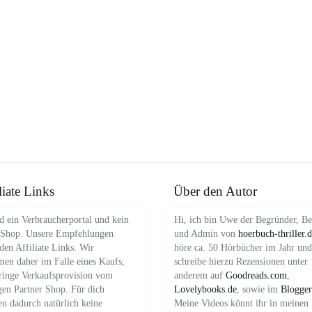
liate Links
Über den Autor
d ein Verbraucherportal und kein
Hi, ich bin Uwe der Begründer, Be
 Shop. Unsere Empfehlungen
und Admin von
hoerbuch-thriller.
en Affiliate Links. Wir
höre ca. 50 Hörbücher im Jahr und
en daher im Falle eines Kaufs,
schreibe hierzu Rezensionen unter
ringe Verkaufsprovision vom
anderem auf
Goodreads.com
,
gen Partner Shop. Für dich
Lovelybooks.de
, sowie im
Blogger
en dadurch natürlich keine
Meine Videos könnt ihr in meinen