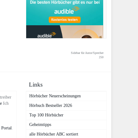
Sidebar für Autor/Sprecher
250
Links
Hörbücher Neuerscheinungen
treiber
de
Ich
Hörbuch Bestseller 2026
Top 100 Hörbücher
Geheimtipps
 Portal
.
alle Hörbücher ABC sortiert