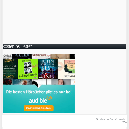
kostenlos Testen
Sidebar für Autor/Sprecher
250