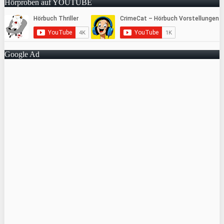
Hörproben auf YOUTUBE
Google Ad