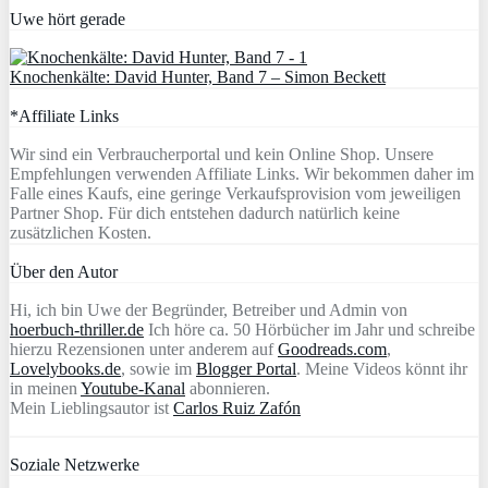
Uwe hört gerade
Knochenkälte: David Hunter, Band 7 – Simon Beckett
*Affiliate Links
Wir sind ein Verbraucherportal und kein Online Shop. Unsere
Empfehlungen verwenden Affiliate Links. Wir bekommen daher im
Falle eines Kaufs, eine geringe Verkaufsprovision vom jeweiligen
Partner Shop. Für dich entstehen dadurch natürlich keine
zusätzlichen Kosten.
Über den Autor
Hi, ich bin Uwe der Begründer, Betreiber und Admin von
hoerbuch-thriller.de
Ich höre ca. 50 Hörbücher im Jahr und schreibe
hierzu Rezensionen unter anderem auf
Goodreads.com
,
Lovelybooks.de
, sowie im
Blogger Portal
. Meine Videos könnt ihr
in meinen
Youtube-Kanal
abonnieren.
Mein Lieblingsautor ist
Carlos Ruiz Zafón
Soziale Netzwerke