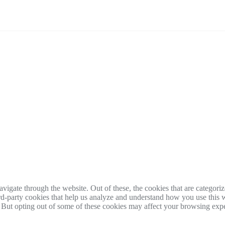
igate through the website. Out of these, the cookies that are categorize
hird-party cookies that help us analyze and understand how you use this 
. But opting out of some of these cookies may affect your browsing exp