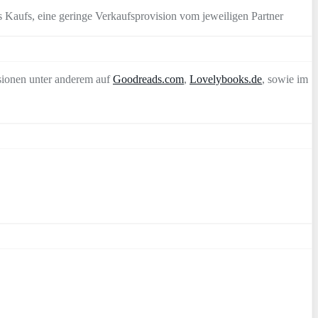
 Kaufs, eine geringe Verkaufsprovision vom jeweiligen Partner
sionen unter anderem auf
Goodreads.com
,
Lovelybooks.de
, sowie im