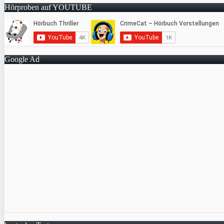
Hörproben auf YOUTUBE
Google Ad