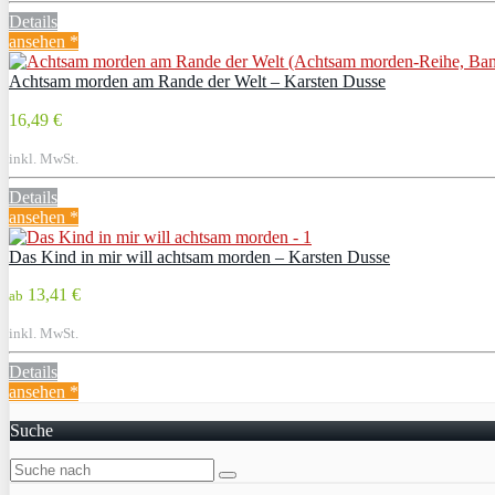
Details
ansehen *
Achtsam morden am Rande der Welt – Karsten Dusse
16,49 €
inkl. MwSt.
Details
ansehen *
Das Kind in mir will achtsam morden – Karsten Dusse
13,41 €
ab
inkl. MwSt.
Details
ansehen *
Suche