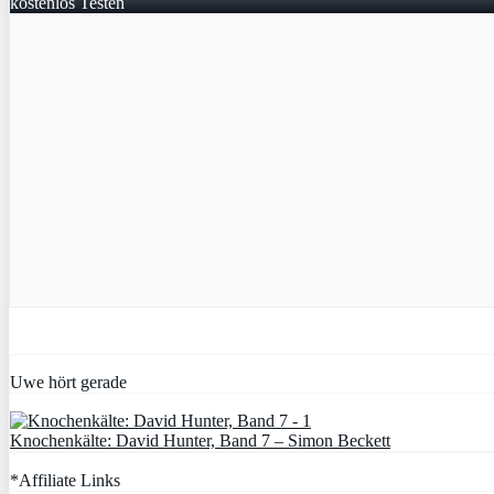
kostenlos Testen
Uwe hört gerade
Knochenkälte: David Hunter, Band 7 – Simon Beckett
*Affiliate Links