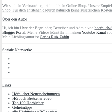
Wir sind ein Verbraucherportal und kein Online Shop. Unsere Empfeh
Shop. Für dich entstehen dadurch natürlich keine zusätzlichen Kosten
Über den Autor
Hi, ich bin Uwe der Begründer, Betreiber und Admin von
hoerbuch-th
Blogger Portal
. Meine Videos könnt ihr in meinen
Youtube-Kanal
abo
Mein Lieblingsautor ist
Carlos Ruiz Zafón
Soziale Netzwerke
Links
Hörbücher Neuerscheinungen
Hörbuch Bestseller 2026
Top 100 Hörbücher
Geheimtipps
alle Hörbücher ABC sortiert