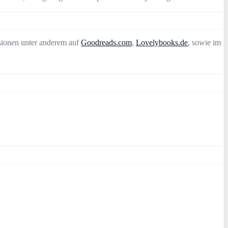
sionen unter anderem auf
Goodreads.com
,
Lovelybooks.de
, sowie im