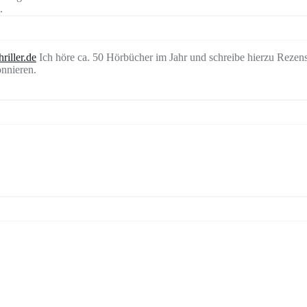
.
riller.de
Ich höre ca. 50 Hörbücher im Jahr und schreibe hierzu Rezen
nnieren.