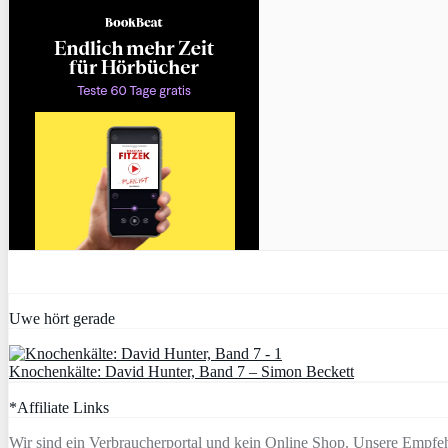
Uwe hört gerade
Knochenkälte: David Hunter, Band 7 – Simon Beckett
*Affiliate Links
Wir sind ein Verbraucherportal und kein Online Shop. Unsere Empfeh