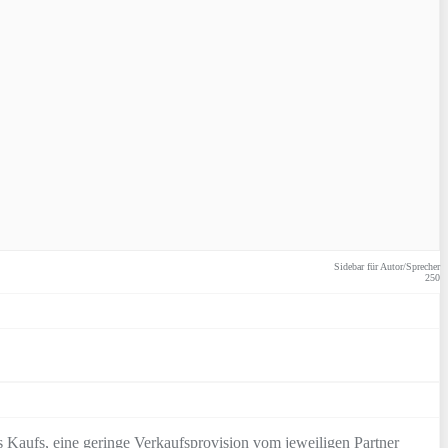
Sidebar für Autor/Sprecher
250
 Kaufs, eine geringe Verkaufsprovision vom jeweiligen Partner