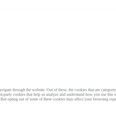
igate through the website. Out of these, the cookies that are categorize
hird-party cookies that help us analyze and understand how you use this 
. But opting out of some of these cookies may affect your browsing exp