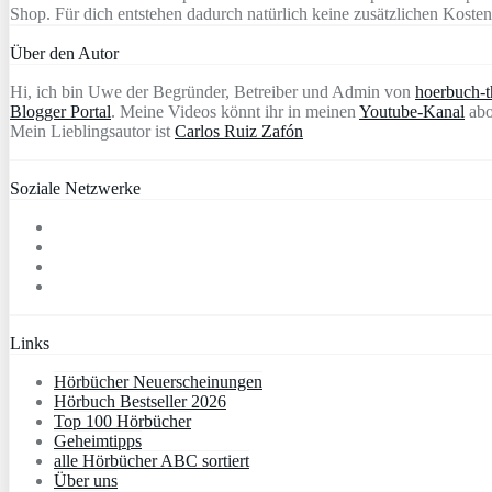
Shop. Für dich entstehen dadurch natürlich keine zusätzlichen Kosten
Über den Autor
Hi, ich bin Uwe der Begründer, Betreiber und Admin von
hoerbuch-th
Blogger Portal
. Meine Videos könnt ihr in meinen
Youtube-Kanal
abo
Mein Lieblingsautor ist
Carlos Ruiz Zafón
Soziale Netzwerke
Links
Hörbücher Neuerscheinungen
Hörbuch Bestseller 2026
Top 100 Hörbücher
Geheimtipps
alle Hörbücher ABC sortiert
Über uns