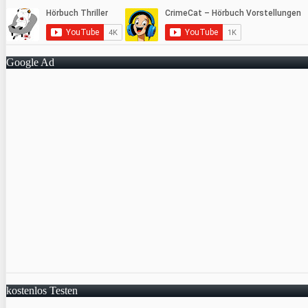
Google Ad
kostenlos Testen