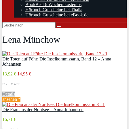
BookBeat 6 Wochen kostenlos
Hörbuch Gutscheine bei Thalia
Hörbuch Gutscheine bei eBook.de
Lena Münchow
Die Toten auf Föhr: Die Inselkommissarin, Band 12 – Anna
Johannsen
13,92 €
14,95 €
inkl. MwSt.
Details
ansehen *
Die Frau aus der Nordsee – Anna Johannsen
16,71 €