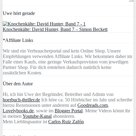
250
Uwe hört gerade
Knochenkälte: David Hunter, Band 7 – Simon Beckett
*Affiliate Links
Wir sind ein Verbraucherportal und kein Online Shop. Unsere
Empfehlungen verwenden Affiliate Links. Wir bekommen daher im
Falle eines Kaufs, eine geringe Verkaufsprovision vom jeweiligen
Partner Shop. Für dich entstehen dadurch natürlich keine
zusätzlichen Kosten.
Über den Autor
Hi, ich bin Uwe der Begründer, Betreiber und Admin von
hoerbuch-thriller.de
Ich höre ca. 50 Hörbücher im Jahr und schreibe
hierzu Rezensionen unter anderem auf
Goodreads.com
,
Lovelybooks.de
, sowie im
Blogger Portal
. Meine Videos könnt ihr
in meinen
Youtube-Kanal
abonnieren.
Mein Lieblingsautor ist
Carlos Ruiz Zafón