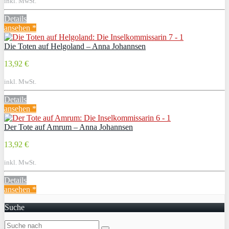
inkl. MwSt.
Details
ansehen *
Die Toten auf Helgoland – Anna Johannsen
13,92 €
inkl. MwSt.
Details
ansehen *
Der Tote auf Amrum – Anna Johannsen
13,92 €
inkl. MwSt.
Details
ansehen *
Suche