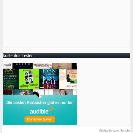
kostenlos Testen
Sidebar für Autor/Sprecher