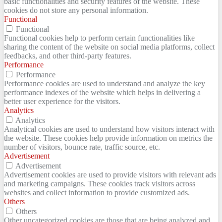
basic functionalities and security features of the website. These
cookies do not store any personal information.
Functional
Functional
Functional cookies help to perform certain functionalities like
sharing the content of the website on social media platforms, collect
feedbacks, and other third-party features.
Performance
Performance
Performance cookies are used to understand and analyze the key
performance indexes of the website which helps in delivering a
better user experience for the visitors.
Analytics
Analytics
Analytical cookies are used to understand how visitors interact with
the website. These cookies help provide information on metrics the
number of visitors, bounce rate, traffic source, etc.
Advertisement
Advertisement
Advertisement cookies are used to provide visitors with relevant ads
and marketing campaigns. These cookies track visitors across
websites and collect information to provide customized ads.
Others
Others
Other uncategorized cookies are those that are being analyzed and