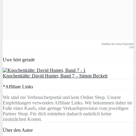
Sidebar für Autor/Sprecher
250
Uwe hört gerade
Knochenkälte: David Hunter, Band 7 – Simon Beckett
*Affiliate Links
Wir sind ein Verbraucherportal und kein Online Shop. Unsere
Empfehlungen verwenden Affiliate Links. Wir bekommen daher im
Falle eines Kaufs, eine geringe Verkaufsprovision vom jeweiligen
Partner Shop. Für dich entstehen dadurch natürlich keine
zusätzlichen Kosten.
Über den Autor