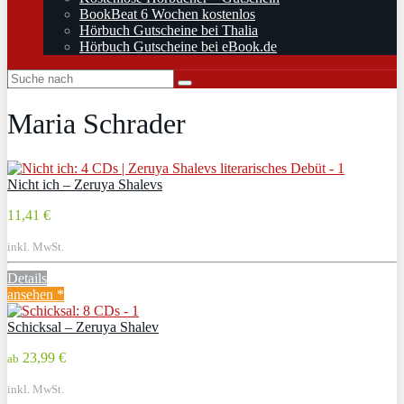
BookBeat 6 Wochen kostenlos
Hörbuch Gutscheine bei Thalia
Hörbuch Gutscheine bei eBook.de
Maria Schrader
Nicht ich – Zeruya Shalevs
11,41 €
inkl. MwSt.
Details
ansehen *
Schicksal – Zeruya Shalev
23,99 €
ab
inkl. MwSt.