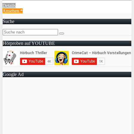
Details
Ansehen *
Suche
Hörproben auf YOUTUBE
Google Ad