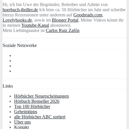
Hi, ich bin Uwe der Begründer, Betreiber und Admin von
hoerbuch-thriller.de
Ich höre ca. 50 Hörbücher im Jahr und schreibe
hierzu Rezensionen unter anderem auf
Goodreads.com
,
Lovelybooks.de
, sowie im
Blogger Portal
. Meine Videos könnt ihr
in meinen
Youtube-Kanal
abonnieren.
Mein Lieblingsautor ist
Carlos Ruiz Zafón
Soziale Netzwerke
Links
Hörbücher Neuerscheinungen
Hörbuch Bestseller 2026
Top 100 Hörbücher
Geheimtipps
alle Hörbücher ABC sortiert
Über uns
Kontakt