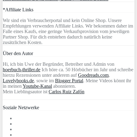
*Affiliate Links
Wir sind ein Verbraucherportal und kein Online Shop. Unsere
Empfehlungen verwenden Affiliate Links. Wir bekommen daher im
Falle eines Kaufs, eine geringe Verkaufsprovision vom jeweiligen
Partner Shop. Für dich entstehen dadurch natürlich keine
zusätzlichen Kosten.
Über den Autor
Hi, ich bin Uwe der Begründer, Betreiber und Admin von
hoerbuch-thriller.de
Ich höre ca. 50 Hörbücher im Jahr und schreibe
hierzu Rezensionen unter anderem auf
Goodreads.com
,
Lovelybooks.de
, sowie im
Blogger Portal
. Meine Videos könnt ihr
in meinen
Youtube-Kanal
abonnieren.
Mein Lieblingsautor ist
Carlos Ruiz Zafón
Soziale Netzwerke