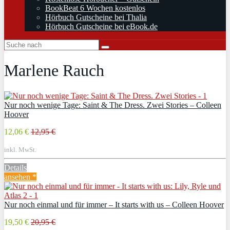
BookBeat 6 Wochen kostenlos
Hörbuch Gutscheine bei Thalia
Hörbuch Gutscheine bei eBook.de
Marlene Rauch
Nur noch wenige Tage: Saint & The Dress. Zwei Stories – Colleen
Hoover
12,06 €
12,95 €
inkl. MwSt.
Details
ansehen *
Nur noch einmal und für immer – It starts with us – Colleen Hoover
19,50 €
20,95 €