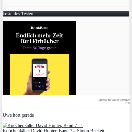
kostenlos Testen
Sidebar für Autor/Sprecher
250
Uwe hört gerade
Knochenkälte: David Hunter, Band 7 – Simon Beckett