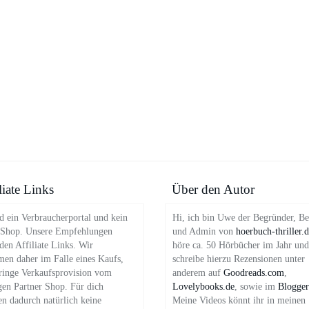
liate Links
Über den Autor
d ein Verbraucherportal und kein
Hi, ich bin Uwe der Begründer, Be
 Shop. Unsere Empfehlungen
und Admin von
hoerbuch-thriller.
en Affiliate Links. Wir
höre ca. 50 Hörbücher im Jahr und
en daher im Falle eines Kaufs,
schreibe hierzu Rezensionen unter
ringe Verkaufsprovision vom
anderem auf
Goodreads.com
,
gen Partner Shop. Für dich
Lovelybooks.de
, sowie im
Blogger
en dadurch natürlich keine
Meine Videos könnt ihr in meinen