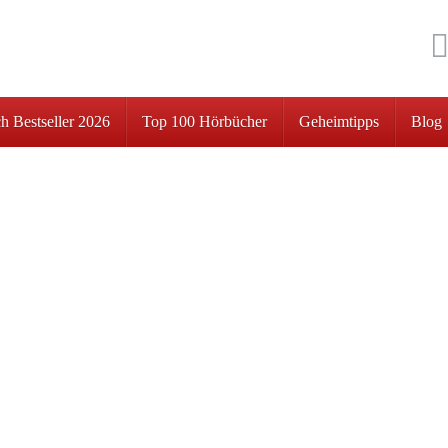
h Bestseller 2026
Top 100 Hörbücher
Geheimtipps
Blog