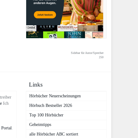
Sidebar für Autor/Sprecher
250
Links
Hörbücher Neuerscheinungen
treiber
de
Ich
Hörbuch Bestseller 2026
Top 100 Hörbücher
Geheimtipps
 Portal
.
alle Hörbücher ABC sortiert