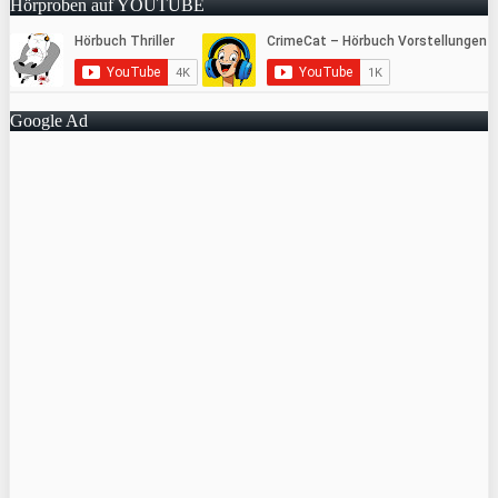
Hörproben auf YOUTUBE
Google Ad