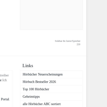
Sidebar für Autor/Sprecher
250
Links
Hörbücher Neuerscheinungen
treiber
de
Ich
Hörbuch Bestseller 2026
Top 100 Hörbücher
Geheimtipps
 Portal
.
alle Hörbücher ABC sortiert