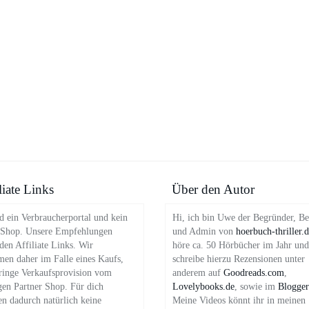
liate Links
Über den Autor
d ein Verbraucherportal und kein
Hi, ich bin Uwe der Begründer, Be
 Shop. Unsere Empfehlungen
und Admin von
hoerbuch-thriller.
en Affiliate Links. Wir
höre ca. 50 Hörbücher im Jahr und
en daher im Falle eines Kaufs,
schreibe hierzu Rezensionen unter
ringe Verkaufsprovision vom
anderem auf
Goodreads.com
,
gen Partner Shop. Für dich
Lovelybooks.de
, sowie im
Blogger
en dadurch natürlich keine
Meine Videos könnt ihr in meinen