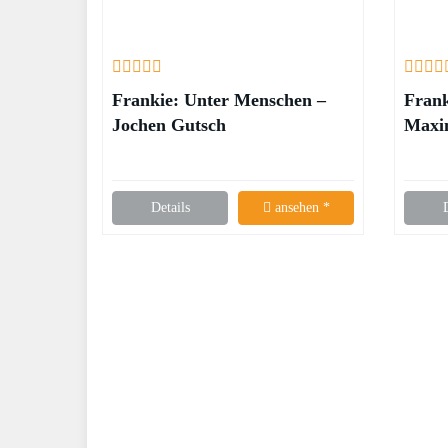
Frankie: Unter Menschen –
Frank
Jochen Gutsch
Maxi
Details
ansehen *