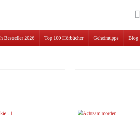
h Bestseller 2026
Top 100 Hörbücher
Geheimtipps
Blog