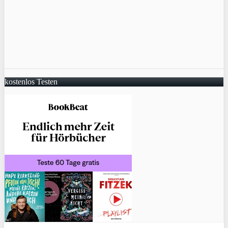
kostenlos Testen