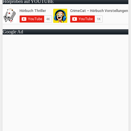
Hörproben auf YOUTUBE
Google Ad