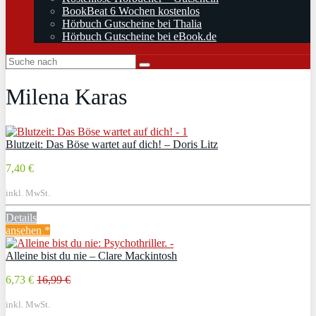
BookBeat 6 Wochen kostenlos
Hörbuch Gutscheine bei Thalia
Hörbuch Gutscheine bei eBook.de
Milena Karas
Blutzeit: Das Böse wartet auf dich! – Doris Litz
7,40 €
inkl. MwSt.
Details
ansehen *
Alleine bist du nie – Clare Mackintosh
6,73 €
16,99 €
inkl. MwSt.