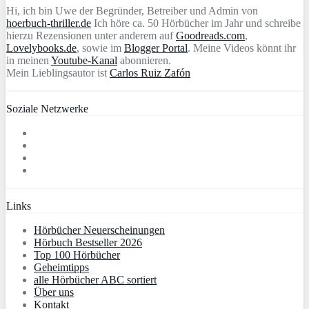
Hi, ich bin Uwe der Begründer, Betreiber und Admin von
hoerbuch-thriller.de
Ich höre ca. 50 Hörbücher im Jahr und schreibe
hierzu Rezensionen unter anderem auf
Goodreads.com
,
Lovelybooks.de
, sowie im
Blogger Portal
. Meine Videos könnt ihr
in meinen
Youtube-Kanal
abonnieren.
Mein Lieblingsautor ist
Carlos Ruiz Zafón
Soziale Netzwerke
Links
Hörbücher Neuerscheinungen
Hörbuch Bestseller 2026
Top 100 Hörbücher
Geheimtipps
alle Hörbücher ABC sortiert
Über uns
Kontakt