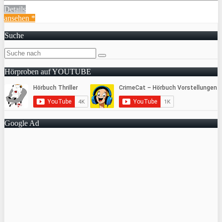
Details
ansehen *
Suche
Hörproben auf YOUTUBE
Google Ad