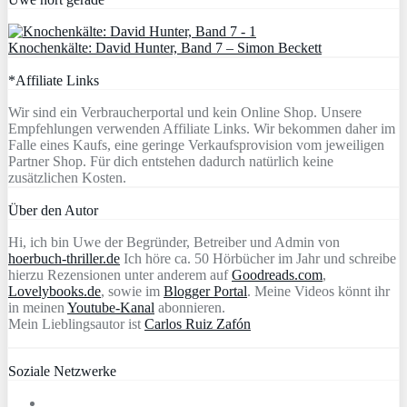
Knochenkälte: David Hunter, Band 7 – Simon Beckett
*Affiliate Links
Wir sind ein Verbraucherportal und kein Online Shop. Unsere
Empfehlungen verwenden Affiliate Links. Wir bekommen daher im
Falle eines Kaufs, eine geringe Verkaufsprovision vom jeweiligen
Partner Shop. Für dich entstehen dadurch natürlich keine
zusätzlichen Kosten.
Über den Autor
Hi, ich bin Uwe der Begründer, Betreiber und Admin von
hoerbuch-thriller.de
Ich höre ca. 50 Hörbücher im Jahr und schreibe
hierzu Rezensionen unter anderem auf
Goodreads.com
,
Lovelybooks.de
, sowie im
Blogger Portal
. Meine Videos könnt ihr
in meinen
Youtube-Kanal
abonnieren.
Mein Lieblingsautor ist
Carlos Ruiz Zafón
Soziale Netzwerke