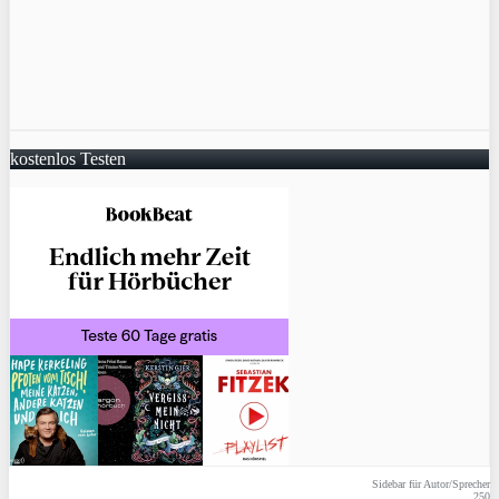
kostenlos Testen
Sidebar für Autor/Sprecher
250