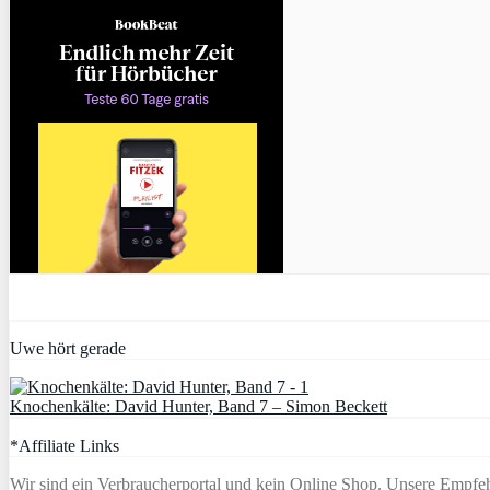
Uwe hört gerade
Knochenkälte: David Hunter, Band 7 – Simon Beckett
*Affiliate Links
Wir sind ein Verbraucherportal und kein Online Shop. Unsere Empfeh