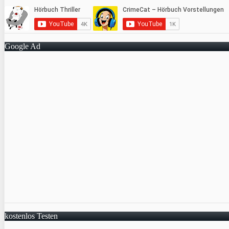
Google Ad
kostenlos Testen