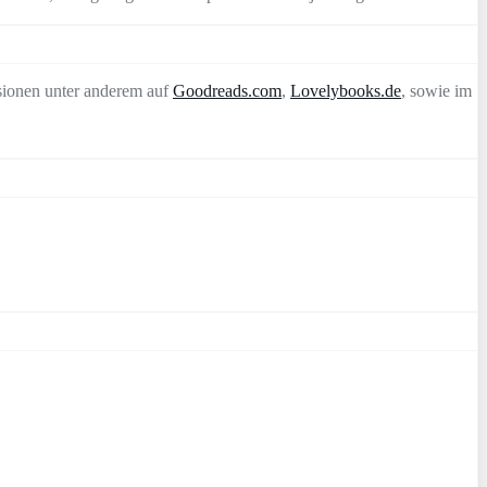
sionen unter anderem auf
Goodreads.com
,
Lovelybooks.de
, sowie im