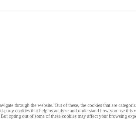
igate through the website. Out of these, the cookies that are categorize
hird-party cookies that help us analyze and understand how you use this 
. But opting out of some of these cookies may affect your browsing exp