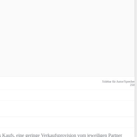
Sidebar für Autor/Sprecher
250
 Kaufs, eine geringe Verkaufsprovision vom jeweiligen Partner