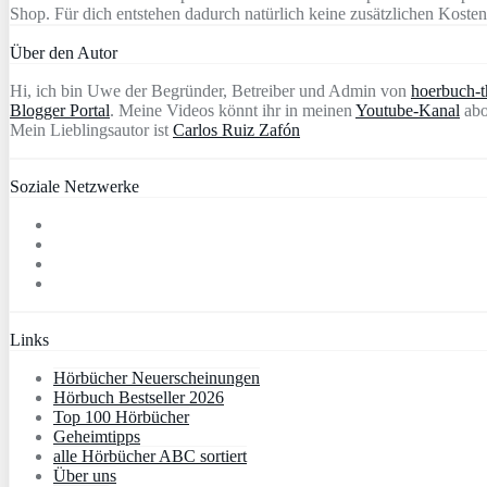
Shop. Für dich entstehen dadurch natürlich keine zusätzlichen Kosten
Über den Autor
Hi, ich bin Uwe der Begründer, Betreiber und Admin von
hoerbuch-th
Blogger Portal
. Meine Videos könnt ihr in meinen
Youtube-Kanal
abo
Mein Lieblingsautor ist
Carlos Ruiz Zafón
Soziale Netzwerke
Links
Hörbücher Neuerscheinungen
Hörbuch Bestseller 2026
Top 100 Hörbücher
Geheimtipps
alle Hörbücher ABC sortiert
Über uns