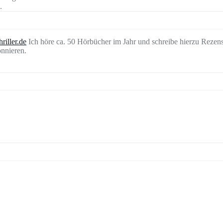
.
riller.de
Ich höre ca. 50 Hörbücher im Jahr und schreibe hierzu Rezen
nnieren.