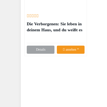
Die Verborgenen: Sie leben in
deinem Haus, und du weißt es
nicht – Linus Geschke
Details
ansehen *