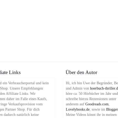
liate Links
Über den Autor
d ein Verbraucherportal und kein
Hi, ich bin Uwe der Begründer, Be
 Shop. Unsere Empfehlungen
und Admin von
hoerbuch-thriller.
en Affiliate Links. Wir
höre ca. 50 Hörbücher im Jahr und
en daher im Falle eines Kaufs,
schreibe hierzu Rezensionen unter
ringe Verkaufsprovision vom
anderem auf
Goodreads.com
,
gen Partner Shop. Für dich
Lovelybooks.de
, sowie im
Blogger
en dadurch natürlich keine
Meine Videos könnt ihr in meinen