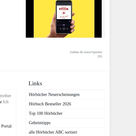
Sidebar für Autor/Sprecher
250
Links
Hörbücher Neuerscheinungen
treiber
de
Ich
Hörbuch Bestseller 2026
Top 100 Hörbücher
Geheimtipps
 Portal
.
alle Hörbücher ABC sortiert