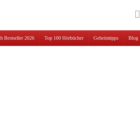
h Bestseller 2026
Top 100 Hörbücher
Geheimtipps
Blog