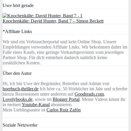
Uwe hört gerade
Knochenkälte: David Hunter, Band 7 – Simon Beckett
*Affiliate Links
Wir sind ein Verbraucherportal und kein Online Shop. Unsere
Empfehlungen verwenden Affiliate Links. Wir bekommen daher im
Falle eines Kaufs, eine geringe Verkaufsprovision vom jeweiligen
Partner Shop. Für dich entstehen dadurch natürlich keine
zusätzlichen Kosten.
Über den Autor
Hi, ich bin Uwe der Begründer, Betreiber und Admin von
hoerbuch-thriller.de
Ich höre ca. 50 Hörbücher im Jahr und schreibe
hierzu Rezensionen unter anderem auf
Goodreads.com
,
Lovelybooks.de
, sowie im
Blogger Portal
. Meine Videos könnt ihr
in meinen
Youtube-Kanal
abonnieren.
Mein Lieblingsautor ist
Carlos Ruiz Zafón
Soziale Netzwerke