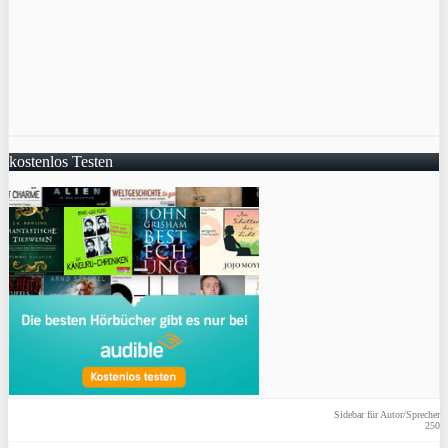
kostenlos Testen
Sidebar für Autor/Sprecher
250