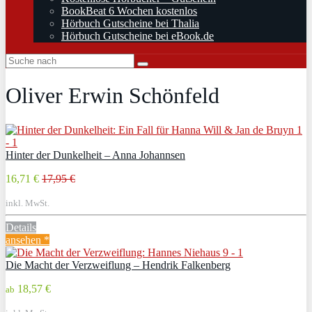
BookBeat 6 Wochen kostenlos
Hörbuch Gutscheine bei Thalia
Hörbuch Gutscheine bei eBook.de
Oliver Erwin Schönfeld
Hinter der Dunkelheit – Anna Johannsen
16,71 €
17,95 €
inkl. MwSt.
Details
ansehen *
Die Macht der Verzweiflung – Hendrik Falkenberg
18,57 €
ab