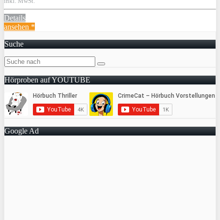
inkl. MwSt.
Details
ansehen *
Suche
Hörproben auf YOUTUBE
Google Ad