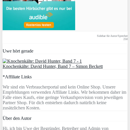
Sidebar für Autor/Sprecher
250
Uwe hört gerade
Knochenkälte: David Hunter, Band 7 – Simon Beckett
*Affiliate Links
Wir sind ein Verbraucherportal und kein Online Shop. Unsere
Empfehlungen verwenden Affiliate Links. Wir bekommen daher im
Falle eines Kaufs, eine geringe Verkaufsprovision vom jeweiligen
Partner Shop. Für dich entstehen dadurch natürlich keine
zusätzlichen Kosten.
Über den Autor
Hi, ich bin Uwe der Begründer, Betreiber und Admin von