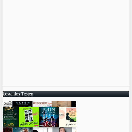
kostenlos Testen