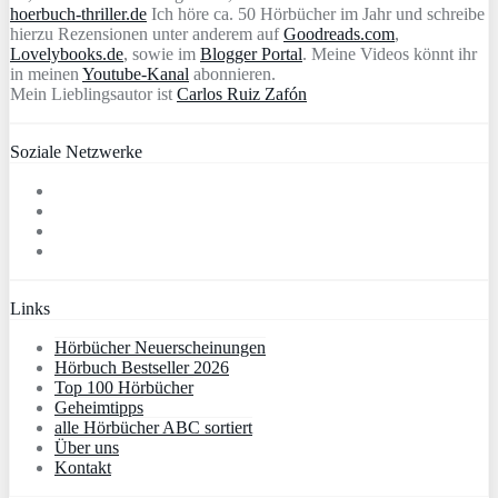
hoerbuch-thriller.de
Ich höre ca. 50 Hörbücher im Jahr und schreibe
hierzu Rezensionen unter anderem auf
Goodreads.com
,
Lovelybooks.de
, sowie im
Blogger Portal
. Meine Videos könnt ihr
in meinen
Youtube-Kanal
abonnieren.
Mein Lieblingsautor ist
Carlos Ruiz Zafón
Soziale Netzwerke
Links
Hörbücher Neuerscheinungen
Hörbuch Bestseller 2026
Top 100 Hörbücher
Geheimtipps
alle Hörbücher ABC sortiert
Über uns
Kontakt