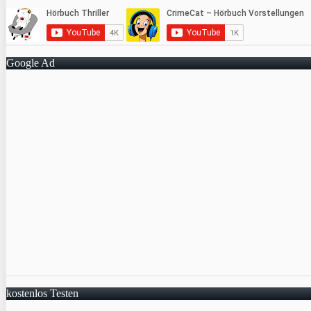
Google Ad
kostenlos Testen