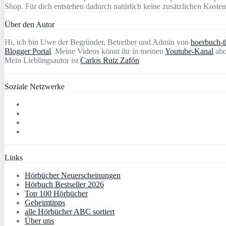
Shop. Für dich entstehen dadurch natürlich keine zusätzlichen Kosten
Über den Autor
Hi, ich bin Uwe der Begründer, Betreiber und Admin von
hoerbuch-th
Blogger Portal
. Meine Videos könnt ihr in meinen
Youtube-Kanal
abo
Mein Lieblingsautor ist
Carlos Ruiz Zafón
Soziale Netzwerke
Links
Hörbücher Neuerscheinungen
Hörbuch Bestseller 2026
Top 100 Hörbücher
Geheimtipps
alle Hörbücher ABC sortiert
Über uns