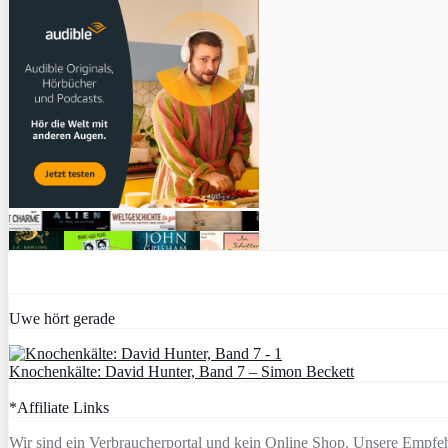
Uwe hört gerade
Knochenkälte: David Hunter, Band 7 – Simon Beckett
*Affiliate Links
Wir sind ein Verbraucherportal und kein Online Shop. Unsere Empfeh