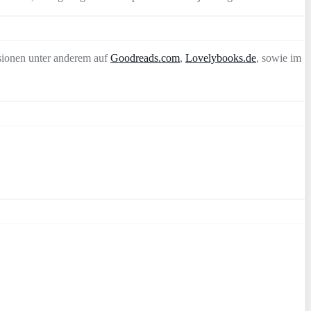
sionen unter anderem auf
Goodreads.com
,
Lovelybooks.de
, sowie im