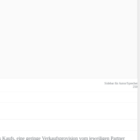
Sidebar für Autor/Sprecher
250
 Kaufs, eine geringe Verkaufsprovision vom jeweiligen Partner