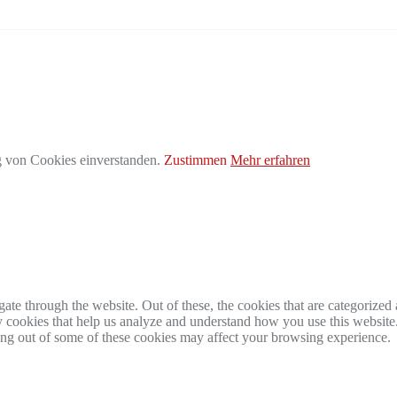
g von Cookies einverstanden.
Zustimmen
Mehr erfahren
e through the website. Out of these, the cookies that are categorized a
rty cookies that help us analyze and understand how you use this websit
ting out of some of these cookies may affect your browsing experience.