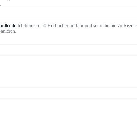
.
riller.de
Ich höre ca. 50 Hörbücher im Jahr und schreibe hierzu Rezen
nnieren.