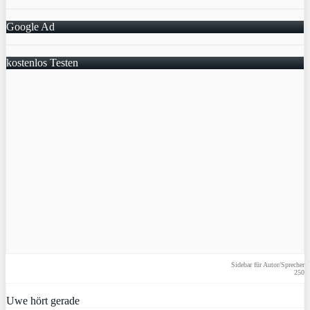
Google Ad
kostenlos Testen
Sidebar für Autor/Sprecher
250
Uwe hört gerade