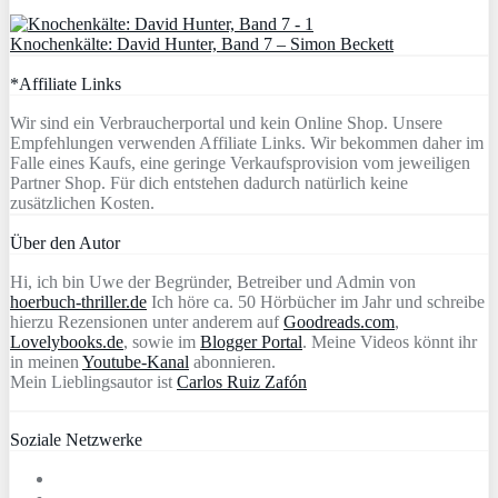
Knochenkälte: David Hunter, Band 7 – Simon Beckett
*Affiliate Links
Wir sind ein Verbraucherportal und kein Online Shop. Unsere
Empfehlungen verwenden Affiliate Links. Wir bekommen daher im
Falle eines Kaufs, eine geringe Verkaufsprovision vom jeweiligen
Partner Shop. Für dich entstehen dadurch natürlich keine
zusätzlichen Kosten.
Über den Autor
Hi, ich bin Uwe der Begründer, Betreiber und Admin von
hoerbuch-thriller.de
Ich höre ca. 50 Hörbücher im Jahr und schreibe
hierzu Rezensionen unter anderem auf
Goodreads.com
,
Lovelybooks.de
, sowie im
Blogger Portal
. Meine Videos könnt ihr
in meinen
Youtube-Kanal
abonnieren.
Mein Lieblingsautor ist
Carlos Ruiz Zafón
Soziale Netzwerke