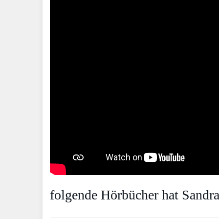
folgende Hörbücher hat Sandra