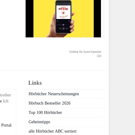
Sidebar für Autor/Sprecher
250
Links
Hörbücher Neuerscheinungen
treiber
de
Ich
Hörbuch Bestseller 2026
Top 100 Hörbücher
Geheimtipps
 Portal
.
alle Hörbücher ABC sortiert