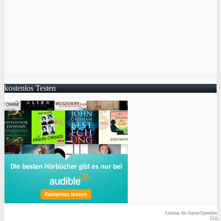
kostenlos Testen
Sidebar für Autor/Sprecher
250