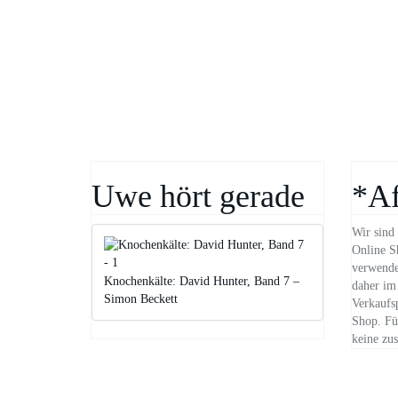
Uwe hört gerade
*Af
Wir sind 
Online S
verwende
Knochenkälte: David Hunter, Band 7 –
daher im 
Simon Beckett
Verkaufs
Shop. Für
keine zus