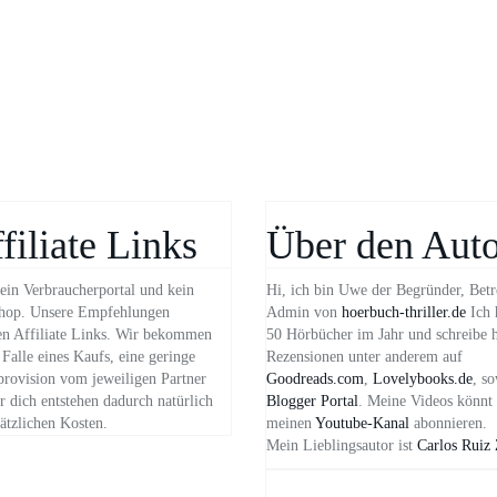
filiate Links
Über den Auto
ein Verbraucherportal und kein
Hi, ich bin Uwe der Begründer, Betr
hop. Unsere Empfehlungen
Admin von
hoerbuch-thriller.de
Ich 
n Affiliate Links. Wir bekommen
50 Hörbücher im Jahr und schreibe 
Falle eines Kaufs, eine geringe
Rezensionen unter anderem auf
provision vom jeweiligen Partner
Goodreads.com
,
Lovelybooks.de
, s
 dich entstehen dadurch natürlich
Blogger Portal
. Meine Videos könnt 
ätzlichen Kosten.
meinen
Youtube-Kanal
abonnieren.
Mein Lieblingsautor ist
Carlos Ruiz