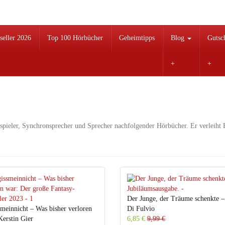
seller 2026
Top 100 Hörbücher
Geheimtipps
Blog
Gutsc
spieler, Synchronsprecher und Sprecher nachfolgender Hörbücher. Er verleiht 
Der Junge, der Träume schenkte 
smeinnicht – Was bisher verloren
Di Fulvio
Kerstin Gier
6,85 €
9,99 €