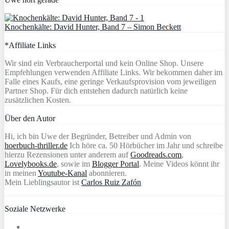
Knochenkälte: David Hunter, Band 7 – Simon Beckett
*Affiliate Links
Wir sind ein Verbraucherportal und kein Online Shop. Unsere
Empfehlungen verwenden Affiliate Links. Wir bekommen daher im
Falle eines Kaufs, eine geringe Verkaufsprovision vom jeweiligen
Partner Shop. Für dich entstehen dadurch natürlich keine
zusätzlichen Kosten.
Über den Autor
Hi, ich bin Uwe der Begründer, Betreiber und Admin von
hoerbuch-thriller.de
Ich höre ca. 50 Hörbücher im Jahr und schreibe
hierzu Rezensionen unter anderem auf
Goodreads.com
,
Lovelybooks.de
, sowie im
Blogger Portal
. Meine Videos könnt ihr
in meinen
Youtube-Kanal
abonnieren.
Mein Lieblingsautor ist
Carlos Ruiz Zafón
Soziale Netzwerke