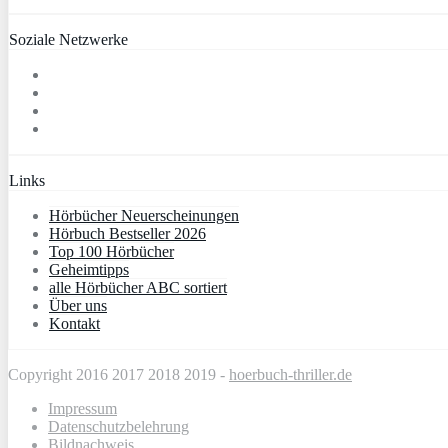
Soziale Netzwerke
Links
Hörbücher Neuerscheinungen
Hörbuch Bestseller 2026
Top 100 Hörbücher
Geheimtipps
alle Hörbücher ABC sortiert
Über uns
Kontakt
Copyright 2016 2017 2018 2019 -
hoerbuch-thriller.de
Impressum
Datenschutzbelehrung
Bildnachweis