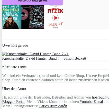
Uwe hört gerade
Knochenkälte: David Hunter, Band 7 – Simon Beckett
*Affiliate Links
Wir sind ein Verbraucherportal und kein Online Shop. Unsere Empfeh
Shop. Für dich entstehen dadurch natürlich keine zusätzlichen Kosten
Über den Autor
Hi, ich bin Uwe der Begründer, Betreiber und Admin von
hoerbuch-th
Blogger Portal
. Meine Videos könnt ihr in meinen
Youtube-Kanal
abo
Mein Lieblingsautor ist
Carlos Ruiz Zafón