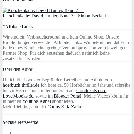
Knochenkälte: David Hunter, Band 7 – Simon Beckett
*Affiliate Links
Wir sind ein Verbraucherportal und kein Online Shop. Unsere
Empfehlungen verwenden Affiliate Links. Wir bekommen daher im
Falle eines Kaufs, eine geringe Verkaufsprovision vom jeweiligen
Partner Shop. Für dich entstehen dadurch natürlich keine
zusätzlichen Kosten.
Über den Autor
Hi, ich bin Uwe der Begründer, Betreiber und Admin von
hoerbuch-thriller.de
Ich höre ca. 50 Hörbücher im Jahr und schreibe
hierzu Rezensionen unter anderem auf
Goodreads.com
,
Lovelybooks.de
, sowie im
Blogger Portal
. Meine Videos könnt ihr
in meinen
Youtube-Kanal
abonnieren.
Mein Lieblingsautor ist
Carlos Ruiz Zafón
Soziale Netzwerke